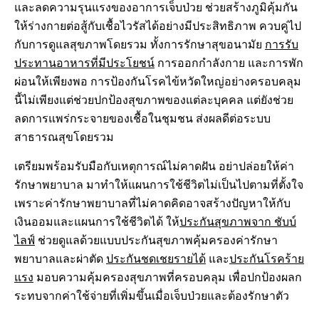
และลดความรุนแรงของอาการเจ็บป่วย ช่วยสร้างภูมิคุ้มกัน
ให้ร่างกายต่อสู้กับเชื้อไวรัสได้อย่างมีประสิทธิภาพ ควบคู่ไป
กับการดูแลสุขภาพโดยรวม ทั้งการรักษาสุขอนามัย
การรับ
ประทานอาหารที่มีประโยชน์
การออกกำลังกาย และการพัก
ผ่อนให้เพียงพอ การป้องกันโรคไข้หวัดใหญ่อย่างครอบคลุม
นี้ไม่เพียงแต่ช่วยปกป้องสุขภาพของแต่ละบุคคล แต่ยังช่วย
ลดการแพร่กระจายของเชื้อในชุมชน ส่งผลดีต่อระบบ
สาธารณสุขโดยรวม
เตรียมพร้อมรับมือกับเหตุการณ์ไม่คาดฝัน อย่าปล่อยให้ค่า
รักษาพยาบาล มาทำให้แผนการใช้ชีวิตไม่เป็นไปตามที่ตั้งใจ
เพราะค่ารักษาพยาบาลที่ไม่คาดคิดอาจสร้างปัญหาให้กับ
เงินออมและแผนการใช้ชีวิตได้ ให้
ประกันสุขภาพจาก ชับบ์
ไลฟ์
ช่วยดูแลด้วยแบบประกันสุขภาพคุ้มครองค่ารักษา
พยาบาลและผ่าตัด
ประกันชดเชยรายได้
และ
ประกันโรคร้าย
แรง
มอบความคุ้มครองสุขภาพที่ครอบคลุม เพื่อปกป้องผลก
ระทบจากค่าใช้จ่ายที่เพิ่มขึ้นเมื่อเจ็บป่วยและต้องรักษาตัว