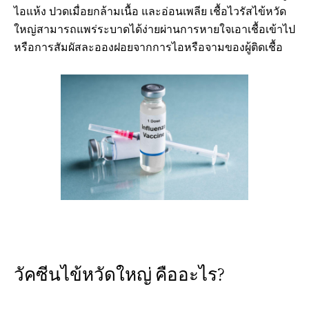
ไอแห้ง ปวดเมื่อยกล้ามเนื้อ และอ่อนเพลีย เชื้อไวรัสไข้หวัด
ใหญ่สามารถแพร่ระบาดได้ง่ายผ่านการหายใจเอาเชื้อเข้าไป
หรือการสัมผัสละอองฝอยจากการไอหรือจามของผู้ติดเชื้อ
วัคซีนไข้หวัดใหญ่ คืออะไร?