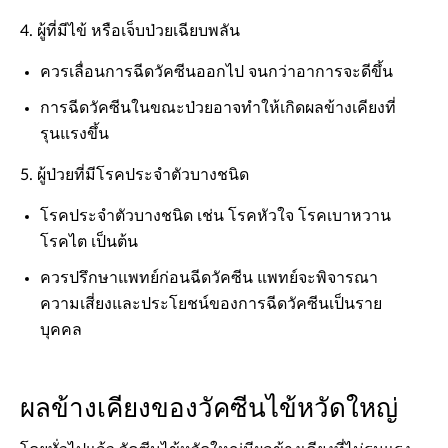
4. ผู้ที่มีไข้ หรือเจ็บป่วยเฉียบพลัน
ควรเลื่อนการฉีดวัคซีนออกไป จนกว่าอาการจะดีขึ้น
การฉีดวัคซีนในขณะป่วยอาจทำให้เกิดผลข้างเคียงที่
รุนแรงขึ้น
5. ผู้ป่วยที่มีโรคประจำตัวบางชนิด
โรคประจำตัวบางชนิด เช่น โรคหัวใจ โรคเบาหวาน
โรคไต เป็นต้น
ควรปรึกษาแพทย์ก่อนฉีดวัคซีน แพทย์จะพิจารณา
ความเสี่ยงและประโยชน์ของการฉีดวัคซีนเป็นราย
บุคคล
ผลข้างเคียงของวัคซีนไข้หวัดใหญ่