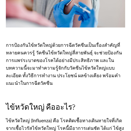
การป้องกันไข้หวัดใหญ่ด้วยการฉีดวัคซีนเป็นเรื่องสำคัญที่
หลายคนควรรู้ วัคซีนไข้หวัดใหญ่สี่สายพันธุ์ จะช่วยป้องกัน
การแพร่ระบาดของโรคได้อย่างมีประสิทธิภาพ และใน
บทความนี้จะมาทำความรู้จักกับวัคซีนไข้หวัดใหญ่แบบ
ละเอียด ทั้งวิธีการทำงาน ประโยชน์ ผลข้างเคียง พร้อมคำ
แนะนำในการฉีดวัคซีน
ไข้หวัดใหญ่ คืออะไร?
ไข้หวัดใหญ่ (Influenza) คือ โรคติดเชื้อทางเดินหายใจที่เกิด
จากเชื้อไวรัสไข้หวัดใหญ่ โรคนี้มีอาการเด่นชัด ได้แก่ ไข้สูง