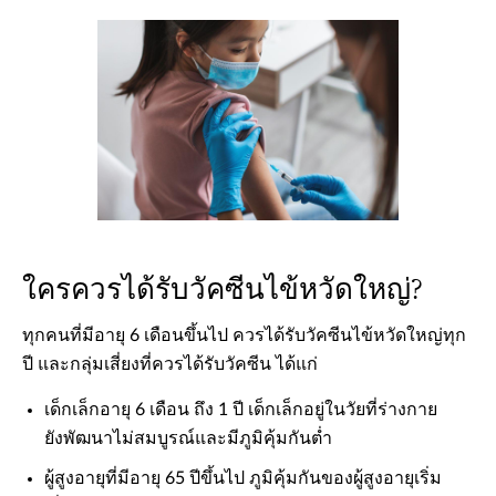
ใครควรได้รับวัคซีนไข้หวัดใหญ่?
ทุกคนที่มีอายุ 6 เดือนขึ้นไป ควรได้รับวัคซีนไข้หวัดใหญ่ทุก
ปี และกลุ่มเสี่ยงที่ควรได้รับวัคซีน ได้แก่
เด็กเล็กอายุ 6 เดือน ถึง 1 ปี เด็กเล็กอยู่ในวัยที่ร่างกาย
ยังพัฒนาไม่สมบูรณ์และมีภูมิคุ้มกันต่ำ
ผู้สูงอายุที่มีอายุ 65 ปีขึ้นไป ภูมิคุ้มกันของผู้สูงอายุเริ่ม