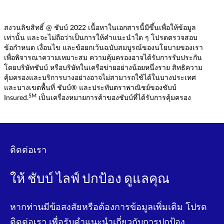
สงวนลิขสิทธิ์ @ ชับบ์ 2022 เนื้อหาในเอกสารนี้มีขึ้นเพื่อให้ข้อมูล
เท่านั้น และจะไม่ถือว่าเป็นการให้คำแนะนำใด ๆ โปรดตรวจสอบ
ข้อกำหนด เงื่อนไข และข้อยกเว้นฉบับสมบูรณ์ของนโยบายของเรา
เพื่อพิจารณาความเหมาะสม ความคุ้มครองอาจได้รับการรับประกัน
โดยบริษัทชับบ์ หรือบริษัทในเครือข่ายอย่างน้อยหนึ่งราย สิทธิความ
คุ้มครองและบริการบางอย่างอาจไม่สามารถใช้ได้ในบางประเทศ
และบางเขตพื้นที่ ชับบ์® และประทับตราพาณิชย์ของชับบ์
SM
Insured.
เป็นเครื่องหมายการค้าของชับบ์ที่ได้รับการคุ้มครอง
ติดต่อเรา
ให้ ชับบ์ ไลฟ์ ปกป้อง ดูแลคุณ
หากท่านมีข้อสงสัยหรือต้องการข้อมูลเพิ่มเติม โปรด
ติดต่อเรา เพื่อรับคําแนะนําเกี่ยวกับการปกป้อง