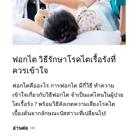
ฟอกไต วิธีรักษาโรคไตเรื้อรังที่
ควรเข้าใจ
ฟอกไตคืออะไร การฟอกไต มีกี่วิธี ทำความ
เข้าใจเกี่ยวกับวิธีฟอกไต จำเป็นแค่ไหนในผู้ป่วย
ไตเรื้อรัง ? พร้อมวิธีสังเกตความเสี่ยงโรคไต
เบื้องต้นจากลักษณะปัสสาวะที่เปลี่ยนไป!
อ่านต่อ