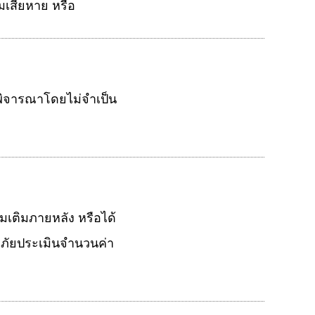
ามเสียหาย หรือ
ห้พิจารณาโดยไม่จำเป็น
่มเติมภายหลัง หรือได้
วจภัยประเมินจำนวนค่า