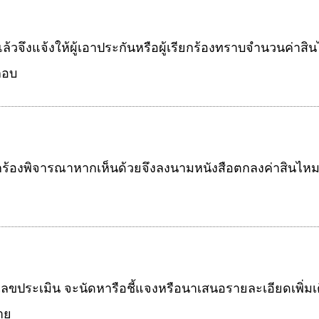
แล้วจึงแจ้งให้ผู้เอาประกันหรือผู้เรียกร้องทราบจำนวนค่าส
ะกอบ
รียกร้องพิจารณาหากเห็นด้วยจึงลงนามหนังสือตกลงค่าสินไห
วเลขประเมิน จะนัดหารือชี้แจงหรือนาเสนอรายละเอียดเพิ่ม
าย