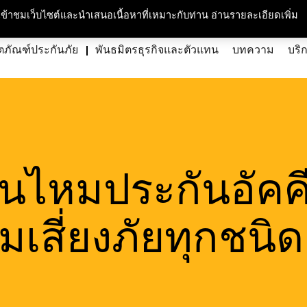
กับเรา
ความรับผิดชอบต่อสังคมและสิ่งแวดล้อม
สนใจร่วมงาน
ศูนย์สื่อม
ารเข้าชมเว็บไซต์และนำเสนอเนื้อหาที่เหมาะกับท่าน อ่านรายละเอียดเพิ่ม
ตภัณฑ์ประกันภัย
พันธมิตรธุรกิจและตัวแทน
บทความ
บริ
ินไหมประกันอัคค
เสี่ยงภัยทุกชนิด