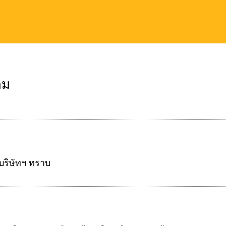
ลม
้บริษัทฯ ทราบ