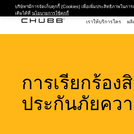
เกี่ยว
บริษัทฯมีการจัดเก็บคุกกี้ (Cookies) เพื่อเพิ่มประสิทธิภาพในก
เติมได้ที่
นโยบายการใช้คุกกี้
เราให้บริการใคร
ผลิ
การเรียกร้องส
ประกันภัยความ