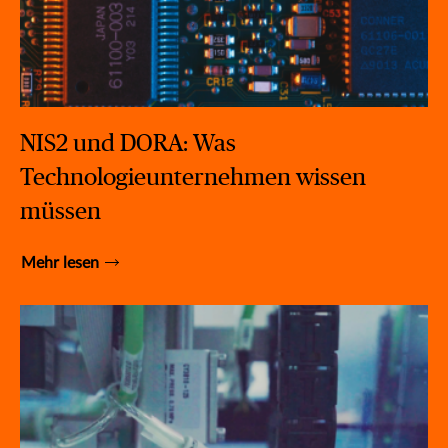
NIS2 und DORA: Was
Technologieunternehmen wissen
müssen
Mehr lesen