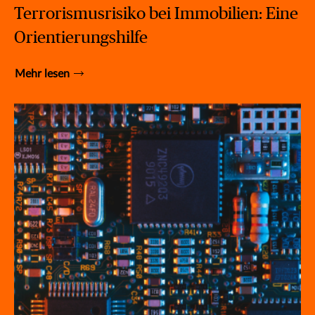
Terrorismusrisiko bei Immobilien: Eine
Orientierungshilfe
Mehr lesen