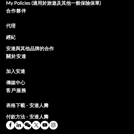
My Policies (適用於旅遊及其他一般保險保單)
合作夥伴
代理
經紀
安達與其他品牌的合作
關於安達
加入安達
傳媒中心
客戶服務
表格下載 - 安達人壽
付款方法 - 安達人壽