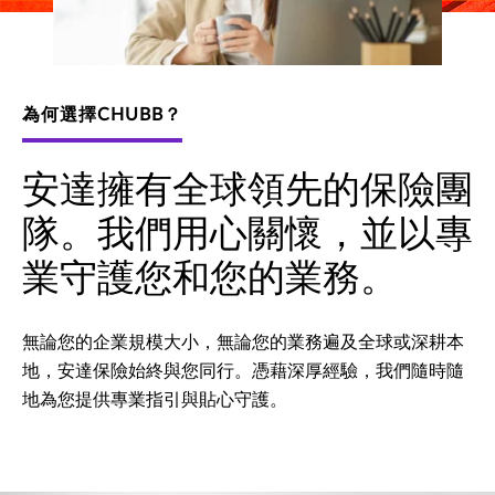
為何選擇CHUBB？
安達擁有全球領先的保險團
隊。我們用心關懷，並以專
業守護您和您的業務。
無論您的企業規模大小，無論您的業務遍及全球或深耕本
地，安達保險始終與您同行。憑藉深厚經驗，我們隨時隨
地為您提供專業指引與貼心守護。