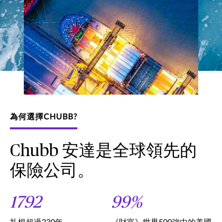
為何選擇CHUBB?
Chubb 安達是全球領先的
保險公司。
1792
99%