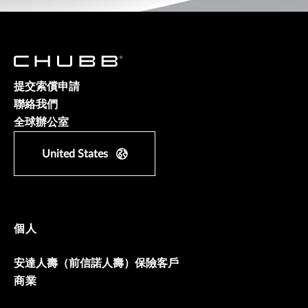
提交索償申請
聯絡我們
全球辦公室
United States
個人
安達人壽（前信諾人壽）保險客戶
商業