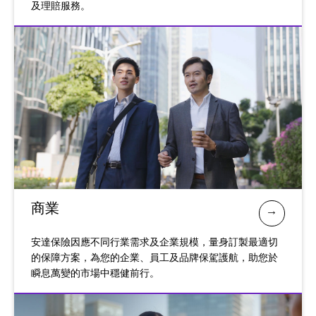
及理賠服務。
商業
安達保險因應不同行業需求及企業規模，量身訂製最適切
的保障方案，為您的企業、員工及品牌保駕護航，助您於
瞬息萬變的市場中穩健前行。