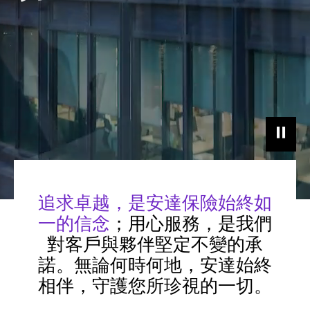
追求卓越，是安達保險始終如
一的信念
；用心服務，是我們
對客戶與夥伴堅定不變的承
諾。無論何時何地，安達始終
相伴，守護您所珍視的一切。