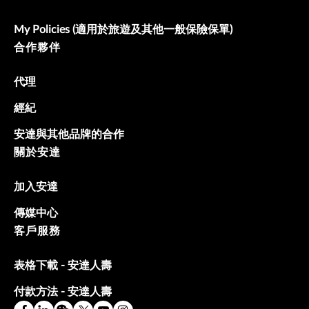
My Policies (適用於旅遊及其他一般保險保單)
合作夥伴
代理
經紀
安達與其他品牌的合作
關於安達
加入安達
傳媒中心
客戶服務
表格下載 - 安達人壽
付款方法 - 安達人壽