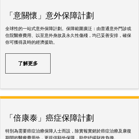
「意關懷」意外保障計劃
全球性的一站式意外保障計劃。保障範圍廣泛：由普通意外門診或
住院醫療費用、以至意外身故及永久性傷殘，均已妥善安排，確保
你可獲得及時的經濟援助。
了解更多
「倍康泰」癌症保障計劃
特別為需要癌症治療保障人士而設，除實報實銷於癌症治療及康復
期間的醫療費用外，更提供額外保障，助您紓緩財政負擔。