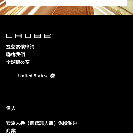
提交索償申請
聯絡我們
全球辦公室
United States
個人
安達人壽（前信諾人壽）保險客戶
商業