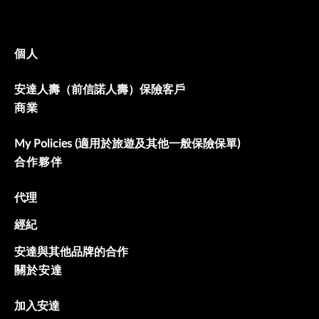
個人
安達人壽（前信諾人壽）保險客戶
商業
My Policies (適用於旅遊及其他一般保險保單)
合作夥伴
代理
經紀
安達與其他品牌的合作
關於安達
加入安達