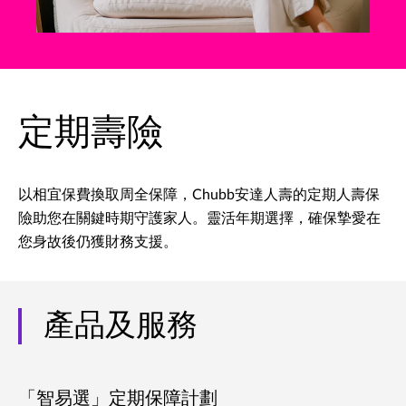
定期壽險
以相宜保費換取周全保障，Chubb安達人壽的定期人壽保
險助您在關鍵時期守護家人。靈活年期選擇，確保摯愛在
您身故後仍獲財務支援。
產品及服務
「智易選」定期保障計劃