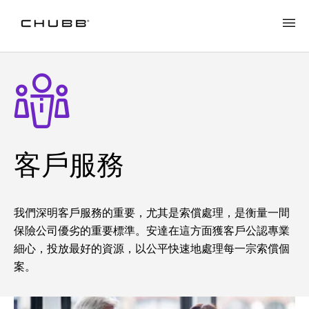
客戶服務
我們深明客戶服務的重要，尤其是索償處理，是衡量一間
保險公司優劣的重要標準。安達在這方面獲客戶公認專業
細心，投放最好的資源，以公平快速地處理每一宗索償個
案。