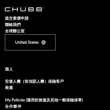
提交索償申請
聯絡我們
全球辦公室
United States
個人
安達人壽（前信諾人壽）保險客戶
商業
My Policies (適用於旅遊及其他一般保險保單)
合作夥伴