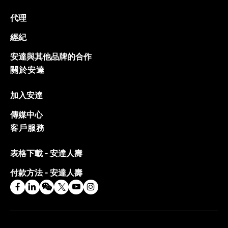
代理
經紀
安達與其他品牌的合作
關於安達
加入安達
傳媒中心
客戶服務
表格下載 - 安達人壽
付款方法 - 安達人壽