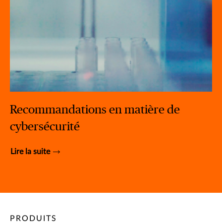
Recommandations en matière de
cybersécurité
Lire la suite
PRODUITS