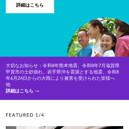
詳細はこちら
大切なお知らせ：令和8年熊本地震、令和8年7月滋賀県
甲賀市の土砂崩れ、岩手県沖を震源とする地震、令和8
年6月24日からの大雨により被害を受けられた皆様へ
他
詳細はこちら
FEATURED
1
/
4