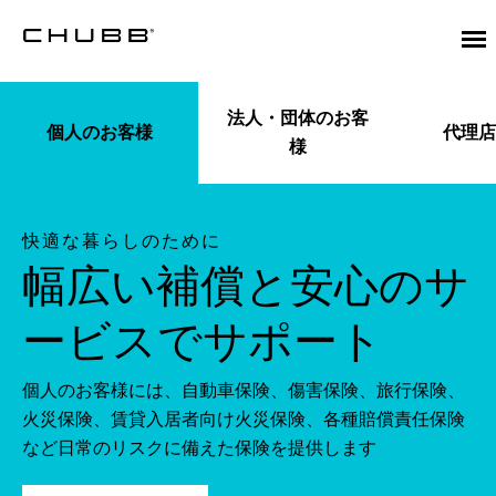
トップページ | Chubb
法人・団体のお客
個人のお客様
代理店
様
快適な暮らしのために
幅広い補償と安心のサ
ービスでサポート
個人のお客様には、自動車保険、傷害保険、旅行保険、
火災保険、賃貸入居者向け火災保険、各種賠償責任保険
など日常のリスクに備えた保険を提供します