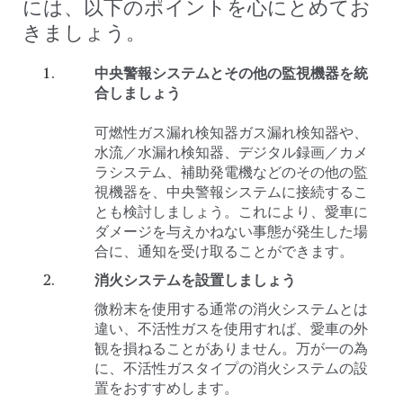
には、以下のポイントを心にとめてお
きましょう。
中央警報システムとその他の監視機器を統
合しましょう
可燃性ガス漏れ検知器ガス漏れ検知器や、
水流／水漏れ検知器、デジタル録画／カメ
ラシステム、補助発電機などのその他の監
視機器を、中央警報システムに接続するこ
とも検討しましょう。これにより、愛車に
ダメージを与えかねない事態が発生した場
合に、通知を受け取ることができます。
消火システムを設置しましょう
微粉末を使用する通常の消火システムとは
違い、不活性ガスを使用すれば、愛車の外
観を損ねることがありません。万が一の為
に、不活性ガスタイプの消火システムの設
置をおすすめします。