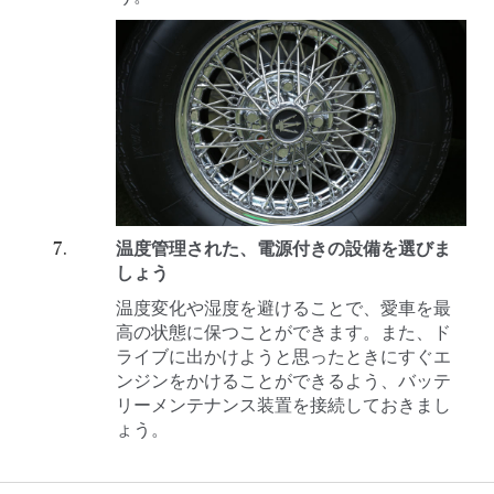
温度管理された、電源付きの設備を選びま
しょう
温度変化や湿度を避けることで、愛車を最
高の状態に保つことができます。また、ド
ライブに出かけようと思ったときにすぐエ
ンジンをかけることができるよう、バッテ
リーメンテナンス装置を接続しておきまし
ょう。