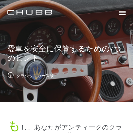
愛車を安全に保管するための7つ
のヒント
クラシックカー保険
も
し、あなたがアンティークのクラ