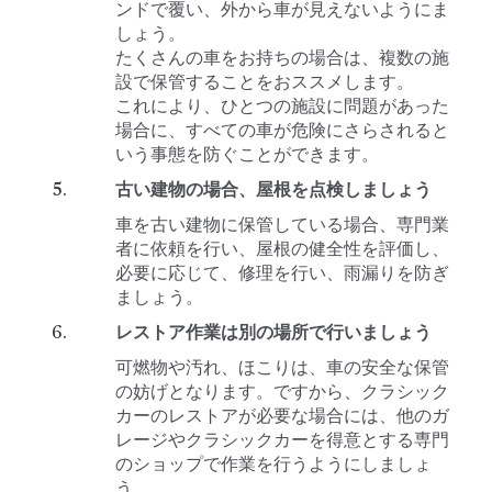
ンドで覆い、外から車が見えないようにま
しょう。
たくさんの車をお持ちの場合は、複数の施
設で保管することをおススメします。
これにより、ひとつの施設に問題があった
場合に、すべての車が危険にさらされると
いう事態を防ぐことができます。
古い建物の場合、屋根を点検しましょう
車を古い建物に保管している場合、専門業
者に依頼を行い、屋根の健全性を評価し、
必要に応じて、修理を行い、雨漏りを防ぎ
ましょう。
レストア作業は別の場所で行いましょう
可燃物や汚れ、ほこりは、車の安全な保管
の妨げとなります。ですから、クラシック
カーのレストアが必要な場合には、他のガ
レージやクラシックカーを得意とする専門
のショップで作業を行うようにしましょ
う。