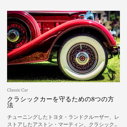
Classic Car
クラシックカーを守るための8つの方
法
チューニングしたトヨタ・ランドクルーザー、レ
ストアしたアストン・マーティン、クラシックな