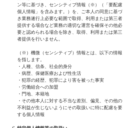
ン等に基づき、センシティブ情報（※）（「要配慮
個人情報」を含みます。）を、ご本人の同意に基づ
き業務遂行上必要な範囲で取得、利用または第三者
提供する場合など業務の適切な運営を確保その他必
要と認められる場合を除き、取得、利用または第三
者提供を行いません。
（※）機微（センシティブ）情報とは、以下の情報
を指します。
・人種、信条、社会的身分
・病歴、保健医療および性生活
・犯罪の経歴、犯罪により害を被った事実
・労働組合への加盟
・門地、本籍地
・その他本人に対する不当な差別、偏見、その他の
不利益が生じないようにその取扱いに特に配慮を要
する個人情報