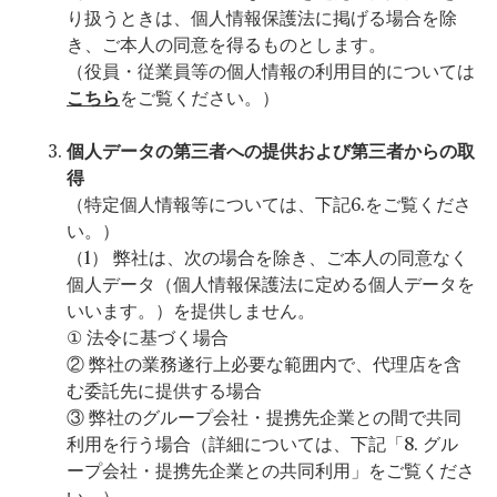
り扱うときは、個人情報保護法に掲げる場合を除
き、ご本人の同意を得るものとします。
（役員・従業員等の個人情報の利用目的については
こちら
をご覧ください。）
個人データの第三者への提供および第三者からの取
得
（特定個人情報等については、下記6.をご覧くださ
い。）
（1） 弊社は、次の場合を除き、ご本人の同意なく
個人データ（個人情報保護法に定める個人データを
いいます。）を提供しません。
① 法令に基づく場合
② 弊社の業務遂行上必要な範囲内で、代理店を含
む委託先に提供する場合
③ 弊社のグループ会社・提携先企業との間で共同
利用を行う場合（詳細については、下記「
8.
グル
ープ会社・提携先企業との共同利用」をご覧くださ