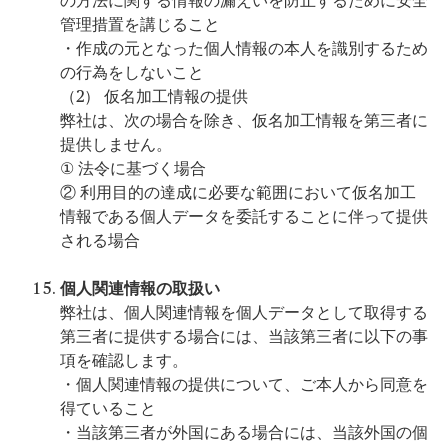
の方法に関する情報の漏えいを防止するために安全
管理措置を講じること
・作成の元となった個人情報の本人を識別するため
の行為をしないこと
（2） 仮名加工情報の提供
弊社は、次の場合を除き、仮名加工情報を第三者に
提供しません。
① 法令に基づく場合
② 利用目的の達成に必要な範囲において仮名加工
情報である個人データを委託することに伴って提供
される場合
個人関連情報の取扱い
弊社は、個人関連情報を個人データとして取得する
第三者に提供する場合には、当該第三者に以下の事
項を確認します。
・個人関連情報の提供について、ご本人から同意を
得ていること
・当該第三者が外国にある場合には、当該外国の個