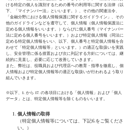
ける特定の個人を識別するための番号の利用等に関する法律（以
下、「マイナンバー法」といいます。）、その他の関連法令、
「金融分野における個人情報保護に関するガイドライン」、その
他のガイドラインなどを遵守して、個人情報（個人情報保護法に
定める個人情報をいいます。）ならびに個人番号（マイナンバー
法に定める個人番号をいいます。）および特定個人情報（同法に
定める特定個人情報をいい、以下、個人番号と特定個人情報を合
わせて「特定個人情報等」といいます。）の適正な取扱いを実践
し、安全管理に係る措置および次に列記する方針については、継
続的に見直し、必要に応じて改善していきます。
また、弊社は、役職員および代理店への教育・指導を徹底し、個
人情報および特定個人情報等の適正な取扱いが行われるよう取り
組んでいきます。
※以下、1. から 17. の各項目における「個人情報」および「個人
データ」とは、特定個人情報等を除くものをいいます。
個人情報の取得
（特定個人情報等については、下記6.をご覧くださ
い。）