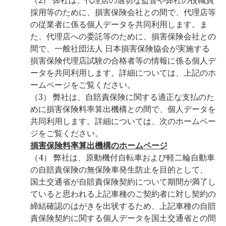
（2） 弊社は、代理店の適切な監督や弊社の役職員
採用等のために、損害保険会社との間で、代理店等
の従業者に係る個人データを共同利用します。ま
た、代理店への委託等のために、損害保険会社との
間で、一般社団法人 日本損害保険協会が実施する
損害保険代理店試験の合格者等の情報に係る個人デ
ータを共同利用します。詳細については、上記のホ
ームページをご覧ください。
（3） 弊社は、自賠責保険に関する適正な支払のた
めに損害保険料率算出機構との間で、個人データを
共同利用します。詳細については、次のホームペー
ジをご覧ください。
損害保険料率算出機構のホームページ
（4） 弊社は、原動機付自転車および軽二輪自動車
の自賠責保険の無保険車発生防止を目的として、
国土交通省が自賠責保険契約について期間が満了し
ていると思われる上記車種のご契約者に対し契約の
締結確認のはがきを出状するため、上記車種の自賠
責保険契約に関する個人データを国土交通省との間