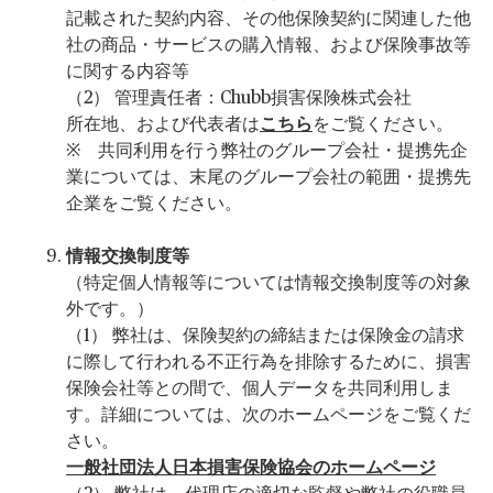
記載された契約内容、その他保険契約に関連した他
社の商品・サービスの購入情報、および保険事故等
に関する内容等
（2） 管理責任者：Chubb損害保険株式会社
所在地、および代表者は
こちら
をご覧ください。
※ 共同利用を行う弊社のグループ会社・提携先企
業については、末尾のグループ会社の範囲・提携先
企業をご覧ください。
情報交換制度等
（特定個人情報等については情報交換制度等の対象
外です。）
（1） 弊社は、保険契約の締結または保険金の請求
に際して行われる不正行為を排除するために、損害
保険会社等との間で、個人データを共同利用しま
す。詳細については、次のホームページをご覧くだ
さい。
一般社団法人日本損害保険協会のホームページ