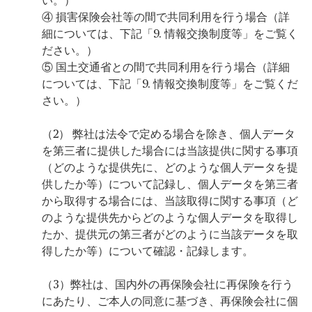
い。）
④ 損害保険会社等の間で共同利用を行う場合（詳
細については、下記「
9.
情報交換制度等」をご覧く
ださい。）
⑤ 国土交通省との間で共同利用を行う場合（詳細
については、下記「
9.
情報交換制度等」をご覧くだ
さい。）
（2） 弊社は法令で定める場合を除き、個人データ
を第三者に提供した場合には当該提供に関する事項
（どのような提供先に、どのような個人データを提
供したか等）について記録し、個人データを第三者
から取得する場合には、当該取得に関する事項（ど
のような提供先からどのような個人データを取得し
たか、提供元の第三者がどのように当該データを取
得したか等）について確認・記録します。
（3）弊社は、国内外の再保険会社に再保険を行う
にあたり、ご本人の同意に基づき、再保険会社に個