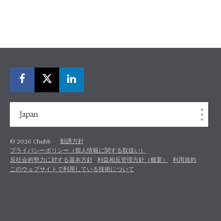
Japan
勧誘方針
© 2026 Chubb
プライバシーポリシー（個人情報に関する取扱い）
反社会的勢力に対する基本方針
利益相反管理方針（概要）
利用規約
このウェブサイトで利用している技術について