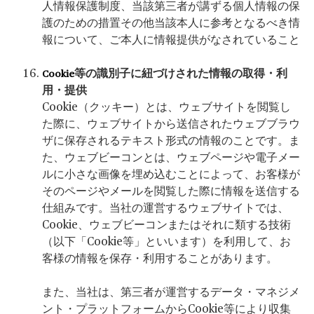
人情報保護制度、当該第三者が講ずる個人情報の保
護のための措置その他当該本人に参考となるべき情
報について、ご本人に情報提供がなされていること
等の識別子に紐づけされた情報の取得・利
Cookie
用・提供
Cookie（クッキー）とは、ウェブサイトを閲覧し
た際に、ウェブサイトから送信されたウェブブラウ
ザに保存されるテキスト形式の情報のことです。ま
た、ウェブビーコンとは、ウェブページや電子メー
ルに小さな画像を埋め込むことによって、お客様が
そのページやメールを閲覧した際に情報を送信する
仕組みです。当社の運営するウェブサイトでは、
Cookie
、ウェブビーコンまたはそれに類する技術
（以下「
Cookie
等」といいます）を利用して、お
客様の情報を保存・利用することがあります。
また、当社は、第三者が運営するデータ・マネジメ
ント・プラットフォームから
Cookie
等により収集