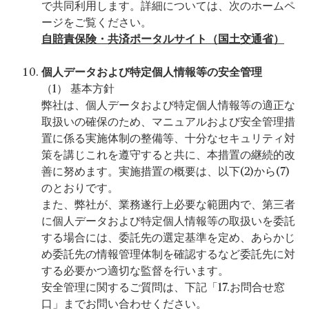
で共同利用します。詳細については、次のホームペ
ージをご覧ください。
自賠責保険・共済ポータルサイト（国土交通省）
個人データおよび特定個人情報等の安全管理
（1） 基本方針
弊社は、個人データおよび特定個人情報等の適正な
取扱いの確保のため、マニュアルおよび安全管理措
置に係る実施体制の整備等、十分なセキュリティ対
策を講じこれを遵守すると共に、本措置の継続的改
善に努めます。実施措置の概要は、以下(2)から(7)
のとおりです。
また、弊社が、業務遂行上必要な範囲内で、第三者
に個人データおよび特定個人情報等の取扱いを委託
する場合には、委託先の選定基準を定め、あらかじ
め委託先の情報管理体制を確認するなど委託先に対
する必要かつ適切な監督を行います。
安全管理に関するご質問は、下記「17.お問合せ窓
口」までお問い合わせください。