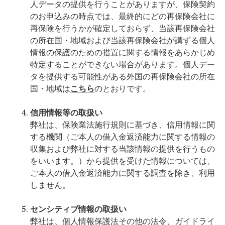
人データの提供を行うことがありますが、保険契約
のお申込みの時点では、最終的にどの再保険会社に
再保険を行うかが確定しておらず、当該再保険会社
の所在国・地域および当該再保険会社が講ずる個人
情報の保護のための措置に関する情報をあらかじめ
特定することができない場合があります。個人デー
タを提供する可能性がある外国の再保険会社の所在
国・地域は
こちら
のとおりです。
信用情報等の取扱い
弊社は、保険業法施行規則に基づき、信用情報に関
する機関（ご本人の借入金返済能力に関する情報の
収集および弊社に対する当該情報の提供を行うもの
をいいます。）から提供を受けた情報については、
ご本人の借入金返済能力に関する調査を除き、利用
しません。
センシティブ情報の取扱い
弊社は、個人情報保護法その他の法令、ガイドライ