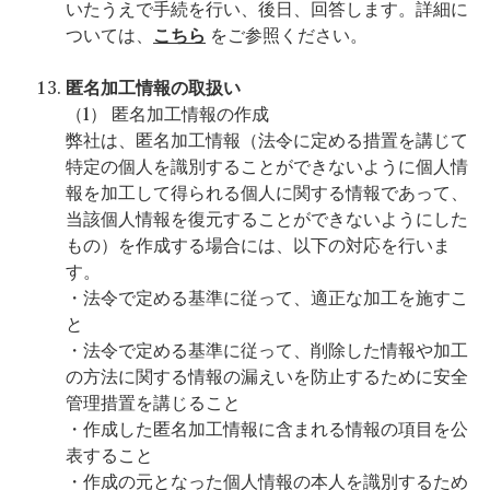
いたうえで手続を行い、後日、回答します。詳細に
ついては、
こちら
をご参照ください。
匿名加工情報の取扱い
（1） 匿名加工情報の作成
弊社は、匿名加工情報（法令に定める措置を講じて
特定の個人を識別することができないように個人情
報を加工して得られる個人に関する情報であって、
当該個人情報を復元することができないようにした
もの）を作成する場合には、以下の対応を行いま
す。
・法令で定める基準に従って、適正な加工を施すこ
と
・法令で定める基準に従って、削除した情報や加工
の方法に関する情報の漏えいを防止するために安全
管理措置を講じること
・作成した匿名加工情報に含まれる情報の項目を公
表すること
・作成の元となった個人情報の本人を識別するため