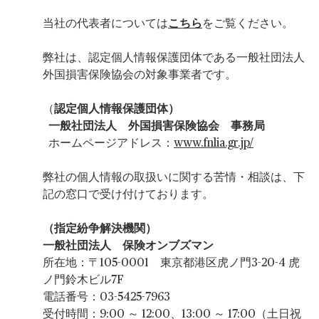
当社の代表者については
こちら
をご覧ください。
弊社は、認定個人情報保護団体である一般社団法人
外国損害保険協会の対象事業者です。
（
認定個人情報保護団体）
一般社団法人 外国損害保険協会 事務局
ホームページアドレス：
www.fnlia.gr.jp/
弊社の個人情報の取扱いに関する苦情・相談は、下
記の窓口で受け付けております。
（指定紛争解決機関）
一般社団法人 保険オンブズマン
所在地：〒105-0001 東京都港区虎ノ門3-20-4 虎
ノ門鈴木ビル7F
電話番号：03-5425-7963
受付時間：9:00 ～ 12:00、13:00 ～ 17:00（土日祝