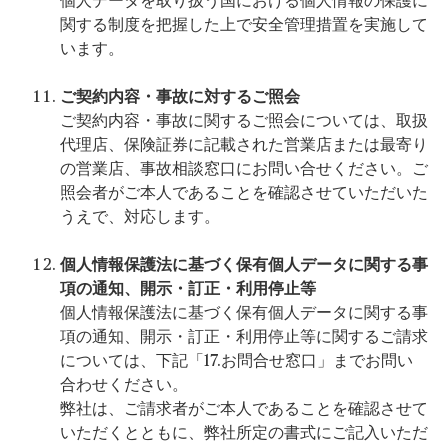
個人データを取り扱う国における個人情報の保護に
関する制度を把握した上で安全管理措置を実施して
います。
ご契約内容・事故に対するご照会
ご契約内容・事故に関するご照会については、取扱
代理店、保険証券に記載された営業店または最寄り
の営業店、事故相談窓口にお問い合せください。ご
照会者がご本人であることを確認させていただいた
うえで、対応します。
個人情報保護法に基づく保有個人データに関する事
項の通知、開示・訂正・利用停止等
個人情報保護法に基づく保有個人データに関する事
項の通知、開示・訂正・利用停止等に関するご請求
については、下記「17.お問合せ窓口」までお問い
合わせください。
弊社は、ご請求者がご本人であることを確認させて
いただくとともに、弊社所定の書式にご記入いただ