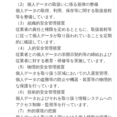
（2） 個人データの取扱いに係る規律の整備
個人データの取得、利用、保存等に関する取扱規程
等を整備しています。
（3） 組織的安全管理措置
従業者の責任と権限を定めるとともに、取扱規程等
に従って個人データが取り扱われていることを定期
的に確認しています。
（4） 人的安全管理措置
従業者との個人データの非開示契約等の締結および
従業者に対する教育・研修等を実施しています。
（5） 物理的安全管理措置
個人データを取り扱う区域においての入退室管理、
個人データの盗難等の防止や機器・装置等の物理的
な保護を行っています。
（6） 技術的安全管理措置
個人データおよびそれを取り扱う情報システムへの
アクセス制御・監視等を行っています。
（7） 外的環境の把握