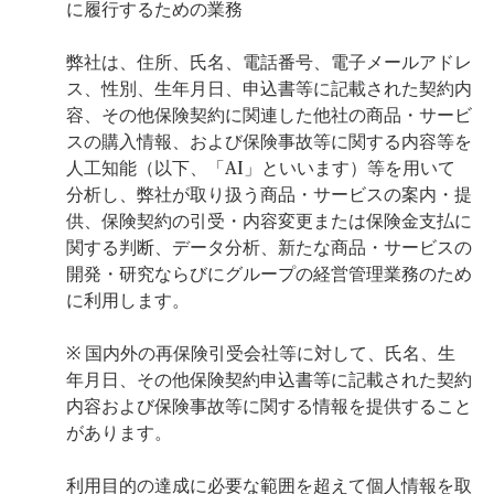
に履行するための業務
弊社は、住所、氏名、電話番号、電子メールアドレ
ス、性別、生年月日、申込書等に記載された契約内
容、その他保険契約に関連した他社の商品・サービ
スの購入情報、および保険事故等に関する内容等を
人工知能（以下、「AI」といいます）等を用いて
分析し、弊社が取り扱う商品・サービスの案内・提
供、保険契約の引受・内容変更または保険金支払に
関する判断、データ分析、新たな商品・サービスの
開発・研究ならびにグループの経営管理業務のため
に利用します。
※ 国内外の再保険引受会社等に対して、氏名、生
年月日、その他保険契約申込書等に記載された契約
内容および保険事故等に関する情報を提供すること
があります。
利用目的の達成に必要な範囲を超えて個人情報を取