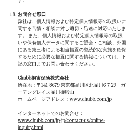
す。
お問合せ窓口
弊社は、個人情報および特定個人情報等の取扱いに
関する苦情・相談に対し適切・迅速に対応いたしま
す。
また、個人情報および特定個人情報等の取扱
いや保有個人データに関するご照会・ご相談、外国
にある第三者による相当措置の継続的な実施を確保
するために必要な措置に関する情報については、下
記の窓口までお問い合わせください。
Chubb損害保険株式会社
所在地：〒141-8679 東京都品川区北品川6-7-29 ガ
ーデングレイス品川御殿山
ホームページアドレス：
www.chubb.com/jp
インターネットでのお問合せ：
www.chubb.com/jp-jp/contact-us/online-
inquiry.html