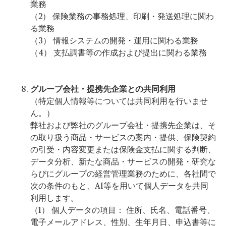
業務
（2） 保険業務の事務処理、印刷・発送処理に関わ
る業務
（3） 情報システムの開発・運用に関わる業務
（4） 支払調書等の作成および提出に関わる業務
グループ会社・提携先企業との共同利用
（特定個人情報等については共同利用を行いませ
ん。）
弊社および弊社のグループ会社・提携先企業は、そ
の取り扱う商品・サービスの案内・提供、保険契約
の引受・内容変更または保険金支払に関する判断、
データ分析、新たな商品・サービスの開発・研究な
らびにグループの経営管理業務のために、各社間で
次の条件のもと、AI等を用いて個人データを共同
利用します。
（1） 個人データの項目： 住所、氏名、電話番号、
電子メールアドレス、性別、生年月日、申込書等に