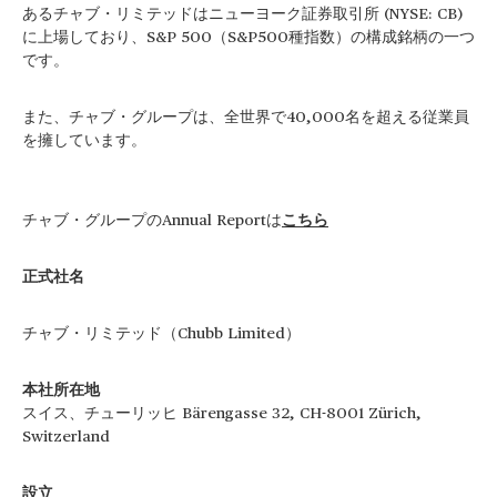
あるチャブ・リミテッドはニューヨーク証券取引所 (NYSE: CB)
に上場しており、S&P 500（S&P500種指数）の構成銘柄の一つ
です。
また、チャブ・グループは、全世界で40,000名を超える従業員
を擁しています。
チャブ・グループのAnnual Reportは
こちら
正式社名
チャブ・リミテッド（Chubb Limited）
本社所在地
スイス、チューリッヒ Bärengasse 32, CH-8001 Zürich,
Switzerland
設立