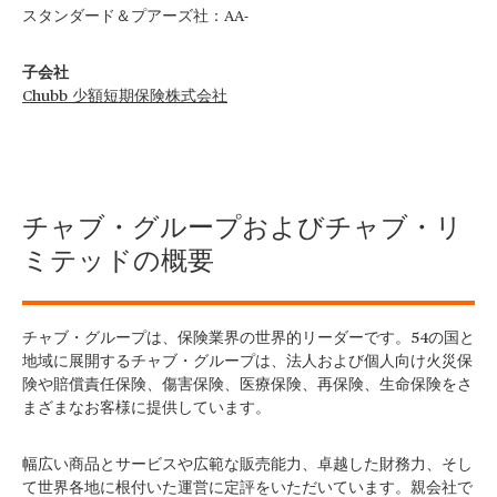
スタンダード＆プアーズ社：AA-
子会社
Chubb 少額短期保険株式会社
チャブ・グループおよびチャブ・リ
ミテッドの概要
チャブ・グループは、保険業界の世界的リーダーです。54の国と
地域に展開するチャブ・グループは、法人および個人向け火災保
険や賠償責任保険、傷害保険、医療保険、再保険、生命保険をさ
まざまなお客様に提供しています。
幅広い商品とサービスや広範な販売能力、卓越した財務力、そし
て世界各地に根付いた運営に定評をいただいています。親会社で