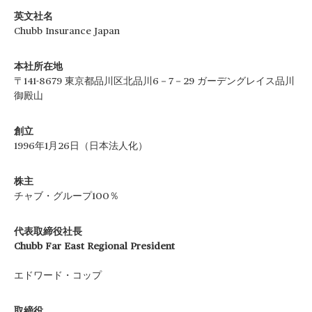
英文社名
Chubb Insurance Japan
本社所在地
〒141-8679 東京都品川区北品川6－7－29 ガーデングレイス品川
御殿山
創立
1996年1月26日（日本法人化）
株主
チャブ・グループ100％
代表取締役社長
Chubb Far East Regional President
エドワード・コップ
取締役