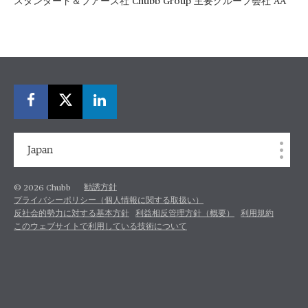
スタンダード＆プアーズ社 Chubb Group 主要グループ会社 AA
Japan
勧誘方針
© 2026 Chubb
プライバシーポリシー（個人情報に関する取扱い）
反社会的勢力に対する基本方針
利益相反管理方針（概要）
利用規約
このウェブサイトで利用している技術について