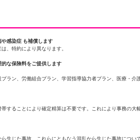
病や感染症
も補償します
症は、特約により異なります。
理的な保険料をご提供します
設プラン、労働組合プラン、学習指導協力者プラン、医療・介
付帯することにより確定精算は不要です。これにより事務の大
から生じた事故、これらにともなう混乱から生じた事故につい