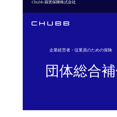
企業経営者・従業員のための保険
団体総合補