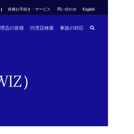
各種お手続き・サービス
問い合わせ
English
Search
理店の皆様
代理店検索
事故の対応
IZ）