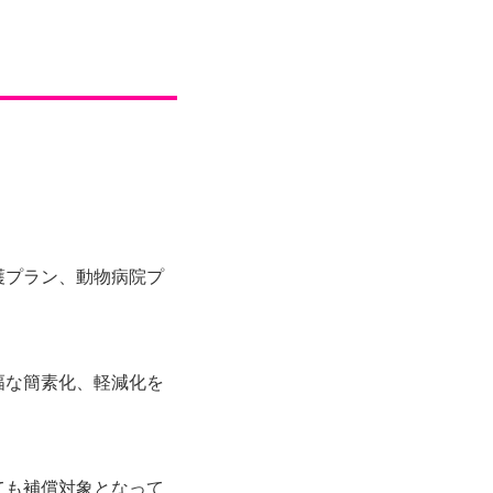
護プラン、動物病院プ
幅な簡素化、軽減化を
ても補償対象となって