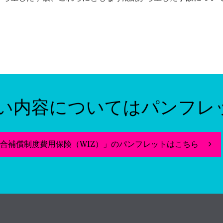
い内容についてはパンフレ
合補償制度費用保険（WIZ）」のパンフレットはこちら