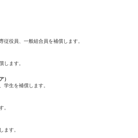
専従役員、一般組合員を補償します。
償します。
ア）
、学生を補償します。
す。
します。