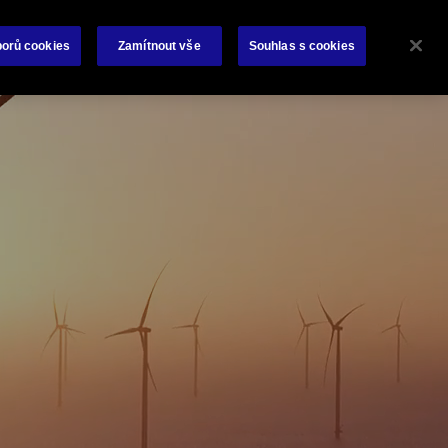
O nás
Kontaktujte nás
orů cookies
Zamítnout vše
Souhlas s cookies