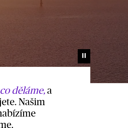
 co děláme,
a
jete. Našim
nabízíme
sme.