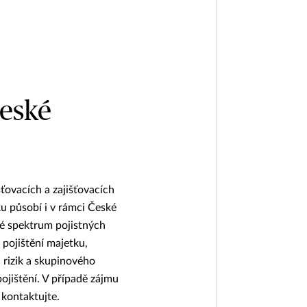
eské
ťovacích a zajišťovacích
ku působí i v rámci České
ké spektrum pojistných
 pojištění majetku,
 rizik a skupinového
ojištění. V případě zájmu
 kontaktujte.