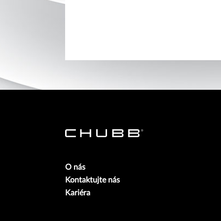
O nás
Kontaktujte nás
Kariéra