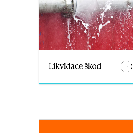
Likvidace škod