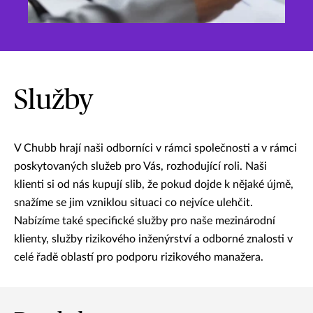
Služby
V Chubb hrají naši odborníci v rámci společnosti a v rámci
poskytovaných služeb pro Vás, rozhodující roli. Naši
klienti si od nás kupují slib, že pokud dojde k nějaké újmě,
snažíme se jim vzniklou situaci co nejvíce ulehčit.
Nabízíme také specifické služby pro naše mezinárodní
klienty, služby rizikového inženýrství a odborné znalosti v
celé řadě oblastí pro podporu rizikového manažera.