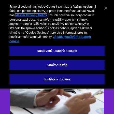
Jsme si vědomi naší odpovědnosti zacházet s Vašimi osobními
údaji dle platné legislativy, a proto jsme nedávno aktualizovali
naši
Master Privacy Policy
. Chubb používá soubory cookie k
personalizaci obsahu a měření využití webových stránek,
abychom zlepšili Váš zážitek z návštěvy našich webových
stránek. Ke správě souborů cookies nebo k jejich deaktivaci
klikněte na "Cookie Settings” , pro více informací, prosím,
navštivte naše webové stránky
Zásady používání souborů
cookie
Nastavení souborů cookies
Zamítnout vše
Souhlas s cookies