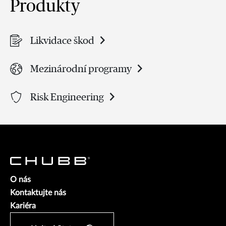
Produkty
Likvidace škod
Mezinárodní programy
Risk Engineering
O nás
Kontaktujte nás
Kariéra