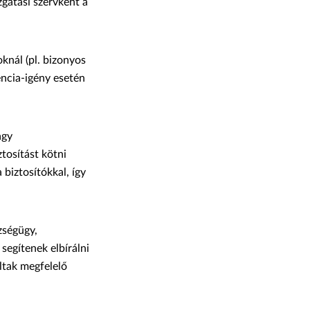
zgatási szervként a
oknál (pl. bizonyos
encia-igény esetén
agy
tosítást kötni
biztosítókkal, így
zségügy,
segítenek elbírálni
ltak megfelelő