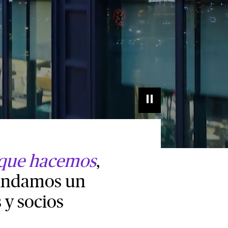
o que hacemos
,
rindamos un
 y socios