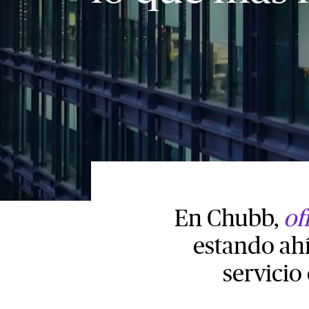
En Chubb,
of
estando ah
servicio