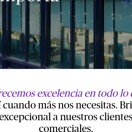
recemos excelencia en todo l
í cuando más nos necesitas. B
 excepcional a nuestros clientes
comerciales.