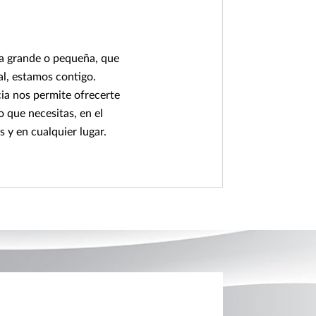
ea grande o pequeña, que
cal, estamos contigo.
ia nos permite ofrecerte
io que necesitas, en el
 y en cualquier lugar.