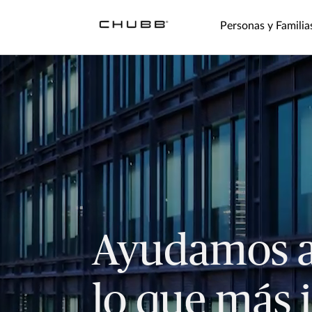
Personas y Familia
Ayudamos a
lo que más 