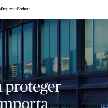
s
Empresas
Brokers
 proteger
importa