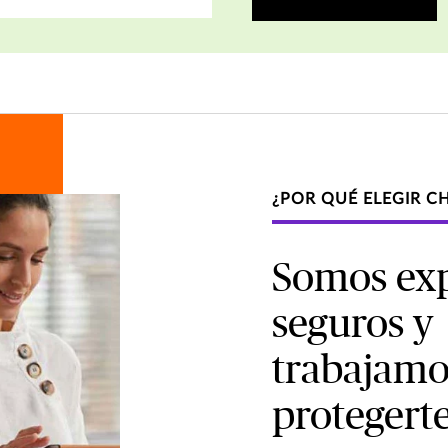
¿POR QUÉ ELEGIR C
Somos exp
seguros y
trabajamo
protegerte 