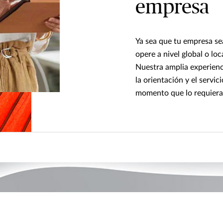
empresa
Ya sea que tu empresa s
opere a nivel global o lo
Nuestra amplia experienc
la orientación y el servic
momento que lo requieras