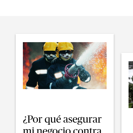
¿Por qué asegurar
mi negocio contra