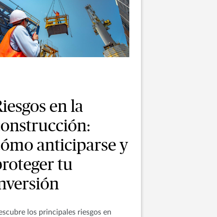
iesgos en la
construcción:
cómo anticiparse y
roteger tu
inversión
scubre los principales riesgos en