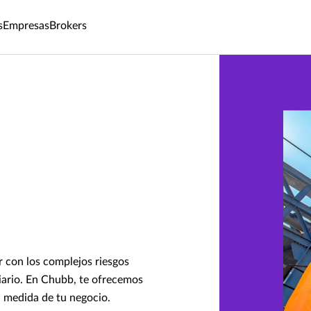
s
Empresas
Brokers
r con los complejos riesgos
diario. En Chubb, te ofrecemos
a medida de tu negocio.