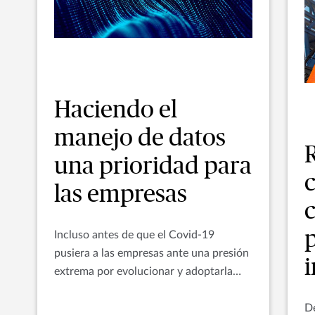
Haciendo el
manejo de datos
R
una prioridad para
las empresas
p
Incluso antes de que el Covid-19
pusiera a las empresas ante una presión
extrema por evolucionar y adoptarla
tecnología digital, la innovación
tecnológica ya era más una necesidad
De