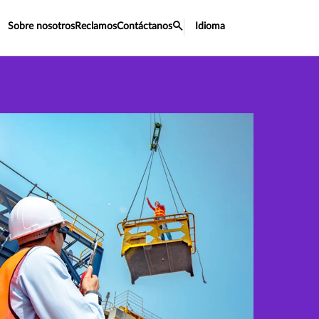
Sobre nosotros
Reclamos
Contáctanos
Idioma