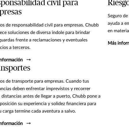
ponsabilidad civil para
Riesg
presas
Seguro de 
ayuda a en
os de responsabilidad civil para empresas. Chubb
en materia
rece soluciones de diversa índole para brindar
guardas frente a reclamaciones y eventuales
Más infor
cios a terceros.
nformación
nsportes
os de transporte para empresas. Cuando tus
ncías deben enfrentar imprevistos y recorrer
s distancias antes de llegar a puerto, Chubb pone a
sposición su experiencia y solidez financiera para
u carga termine cada aventura a salvo.
nformación