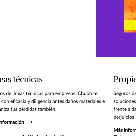
eas técnicas
Propi
os de líneas técnicas para empresas. Chubb te
Seguros d
 con eficacia y diligencia antes daños materiales e
soluciones
niza tus pérdidas también.
frente a d
perjuicios 
nformación
Más infor