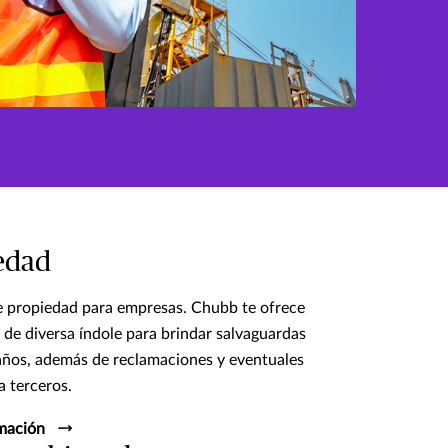
edad
e propiedad para empresas. Chubb te ofrece
 de diversa índole para brindar salvaguardas
años, además de reclamaciones y eventuales
a terceros.
mación