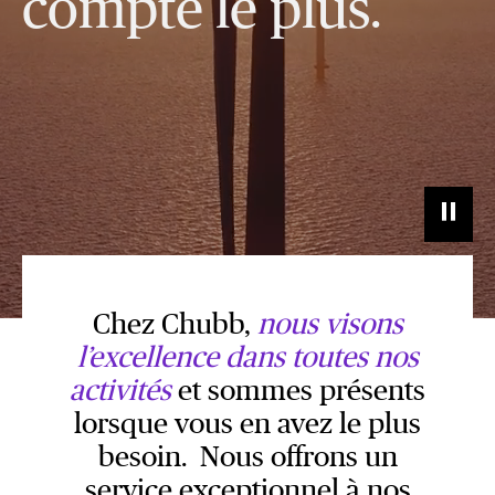
compte le plus.
Chez Chubb,
nous visons
l’excellence dans toutes nos
activités
et sommes présents
lorsque vous en avez le plus
besoin. Nous offrons un
service exceptionnel à nos