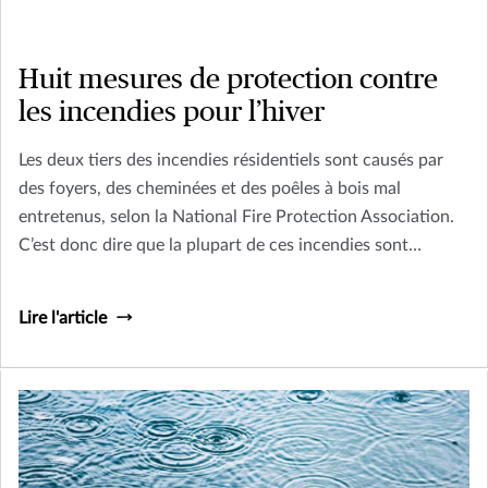
Huit mesures de protection contre
les incendies pour l’hiver
Les deux tiers des incendies résidentiels sont causés par
des foyers, des cheminées et des poêles à bois mal
entretenus, selon la National Fire Protection Association.
C’est donc dire que la plupart de ces incendies sont
évitables. Donc, avant de vous installer confortablement
au coin du feu cet hiver, suivez ces quelques petits conseils
Lire l'article
de sécurité.