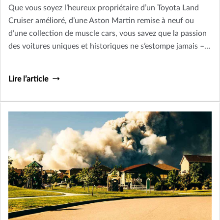
Que vous soyez l’heureux propriétaire d’un Toyota Land
Cruiser amélioré, d’une Aston Martin remise à neuf ou
d’une collection de muscle cars, vous savez que la passion
des voitures uniques et historiques ne s’estompe jamais –
et que ça devient même une drogue. Ne manquez pas de
protéger vos classiques contre les dommages ou l’usure,
Lire l’article
pour pouvoir les exhiber fièrement encore longtemps.