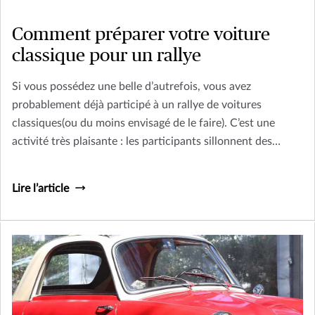
Comment préparer votre voiture
classique pour un rallye
Si vous possédez une belle d’autrefois, vous avez
probablement déjà participé à un rallye de voitures
classiques(ou du moins envisagé de le faire). C’est une
activité très plaisante : les participants sillonnent des
routes choisies spécialement par des organisateurs
professionnels, séjournent dans des établissements
Lire l’article
luxueux et dégustent des plats exquis – le tout en
compagnie d’autres passionnés d’automobile. Et pas de
souci, les mécaniciens ne sont jamais bien loin!