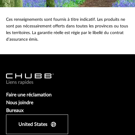
Ces renseignements sont fournis à titre indicatif. Les produits ne
sont pas nécessairement offerts dans toutes les provinces ou tous
les territoires. La garantie réelle est régie par le libellé du contrat
d’assurance émis.
Liens rapides
Faire une réclamation
Nous joindre
Bureaux
United States