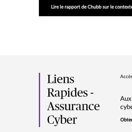
Lire le rapport de Chubb sur le context
Liens
Accès
Rapides -
Aux
Assurance
cyb
Cyber
Obten