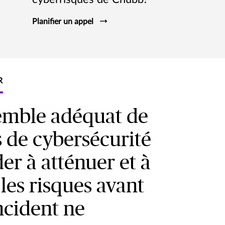
Planifier un appel
R
emble adéquat de
s de cybersécurité
er à atténuer et à
 les risques avant
ncident ne