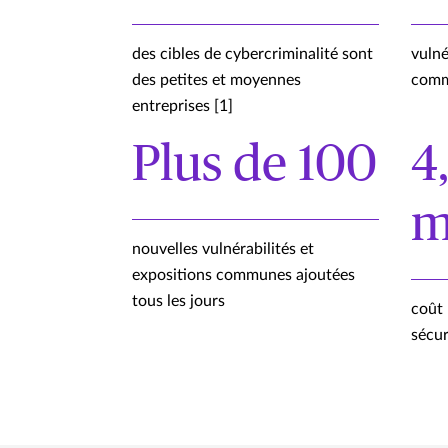
des cibles de cybercriminalité sont
vulné
des petites et moyennes
comm
entreprises [1]
Plus de 100
4
m
nouvelles vulnérabilités et
expositions communes ajoutées
tous les jours
coût 
sécur