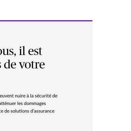
s, il est
 de votre
uvent nuire à la sécurité de
r atténuer les dommages
e de solutions d’assurance