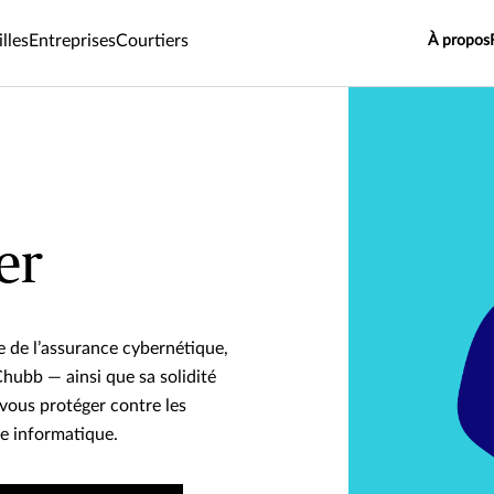
lles
Entreprises
Courtiers
À propos
er
 de l’assurance cybernétique,
Chubb — ainsi que sa solidité
 vous protéger contre les
e informatique.