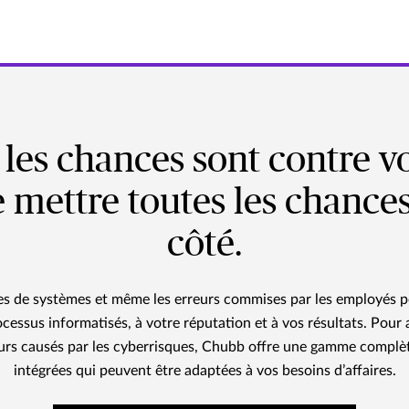
les chances sont contre vou
 mettre toutes les chances
côté.
es de systèmes et même les erreurs commises par les employés pe
cessus informatisés, à votre réputation et à vos résultats. Pou
urs causés par les cyberrisques, Chubb offre une gamme complèt
intégrées qui peuvent être adaptées à vos besoins d’affaires.