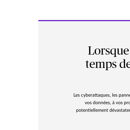
Lorsque 
temps de
Les cyberattaques, les pann
vos données, à vos pro
potentiellement dévastate