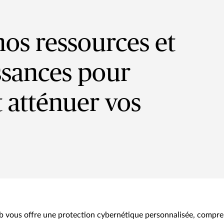
nos ressources et
ssances pour
 atténuer vos
 vous offre une protection cybernétique personnalisée, compren