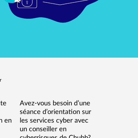
r
ste
Avez-vous besoin d’une
séance d’orientation sur
n en
les services cyber avec
un conseiller en
cyberrisques de Chubb?