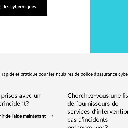
e des cyberrisques
 rapide et pratique pour les titulaires de police d’assurance cybe
 prises avec un
Cherchez-vous une li
erincident?
de fournisseurs de
services d’interventio
ir de l’aide maintenant
cas d’incidents
préapprouvés?