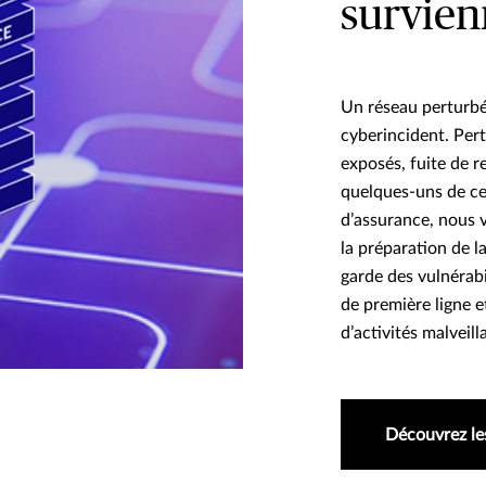
survien
Un réseau perturbé
cyberincident. Pert
exposés, fuite de 
quelques-uns de ces
d’assurance, nous v
la préparation de la
garde des vulnérabi
de première ligne e
d’activités malveil
Découvrez le