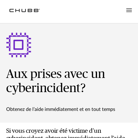
Aux prises avec un
cyberincident?
Obtenez de l’aide immédiatement et en tout temps
Si vous croyez avoir été victime d’un