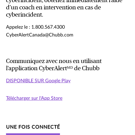
cyberincident, obtenez immédiatement l’aide
d’un coach en intervention en cas de
cyberincident.
Appelez le : 1.800.567.4300
CyberAlertCanada@Chubb.com
Communiquez avec nous en utilisant
l’application CyberAlertᴹᴰ de Chubb
DISPONIBLE SUR Google Play
Télécharger sur l'App Store
UNE FOIS CONNECTÉ