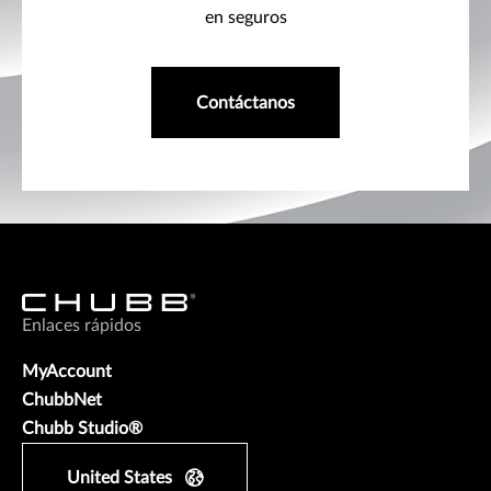
en seguros
Contáctanos
Enlaces rápidos
MyAccount
ChubbNet
Chubb Studio®
United States