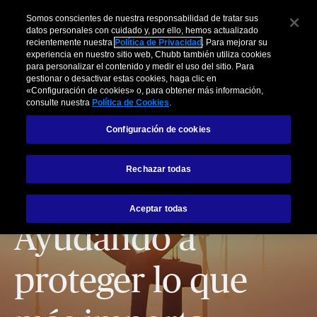
Somos conscientes de nuestra responsabilidad de tratar sus
datos personales con cuidado y, por ello, hemos actualizado
recientemente nuestra
Política de Privacidad
. Para mejorar su
experiencia en nuestro sitio web, Chubb también utiliza cookies
para personalizar el contenido y medir el uso del sitio. Para
gestionar o desactivar estas cookies, haga clic en
«Configuración de cookies» o, para obtener más información,
consulte nuestra
Política de Cookies
.
Configuración de cookies
Rechazar todas
Aceptar todas
Ayudando a
proteger lo que