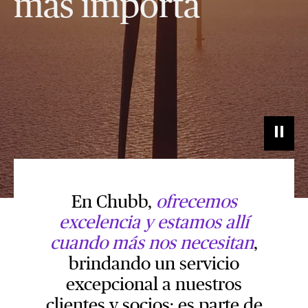
más importa
En Chubb,
ofrecemos
excelencia y estamos allí
cuando más nos necesitan
,
brindando un servicio
excepcional a nuestros
clientes y socios; es parte de