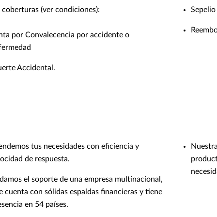
 coberturas (ver condiciones):
Sepelio
Reembol
nta por Convalecencia por accidente o
fermedad
erte Accidental.
endemos tus necesidades con eficiencia y
Nuestra
locidad de respuesta.
product
necesid
 damos el soporte de una empresa multinacional,
e cuenta con sólidas espaldas financieras y tiene
esencia en 54 países.