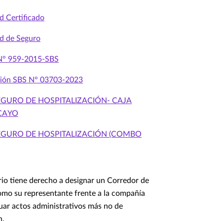
ud Certificado
ud de Seguro
 N° 959-2015-SBS
ción SBS N° 03703-2023
EGURO DE HOSPITALIZACIÓN- CAJA
CAYO
SEGURO DE HOSPITALIZACIÓN (COMBO
io tiene derecho a designar un Corredor de
mo su representante frente a la compañía
uar actos administrativos más no de
n.