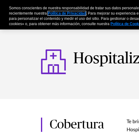
Somos conscientes de nuestra responsabilidad de tratar sus datos personale
Personas y Familia
recientemente nuestra
Política de Privacidad
. Para mejorar su experiencia e
para personalizar el contenido y medir el uso del sitio. Para gestionar o des
cookies» o, para obtener más información, consulte nuestra
Política de Coo
Hospitali
Cobertura
Te br
Hospi