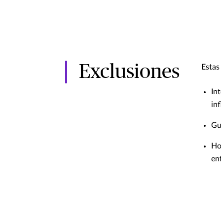
Exclusiones
Estas
In
inf
Gu
Ho
en