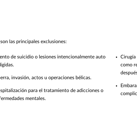
 son las principales exclusiones:
tento de suicidio o lesiones intencionalmente auto
Cirugía
ligidas.
como re
después 
erra, invasión, actos u operaciones bélicas.
Embaraz
spitalización para el tratamiento de adicciones o
complic
fermedades mentales.