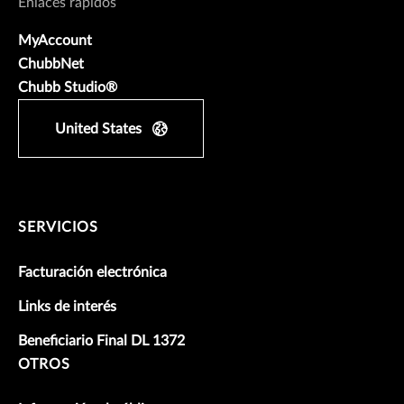
Enlaces rápidos
MyAccount
ChubbNet
Chubb Studio®
United States
SERVICIOS
Facturación electrónica
Links de interés
Beneficiario Final DL 1372
OTROS