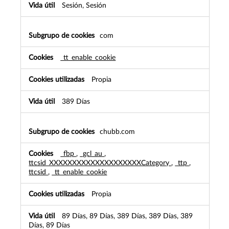
Sesión, Sesión
com
_tt_enable_cookie
Propia
389 Días
chubb.com
_fbp
,
_gcl_au
,
ttcsid_XXXXXXXXXXXXXXXXXXXXCategory
,
_ttp
,
ttcsid
,
_tt_enable_cookie
Propia
89 Días, 89 Días, 389 Días, 389 Días, 389
Días, 89 Días