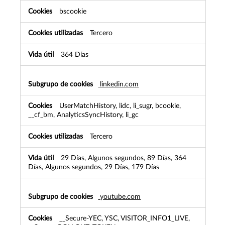
bscookie
Tercero
364 Días
linkedin.com
UserMatchHistory, lidc, li_sugr, bcookie,
__cf_bm, AnalyticsSyncHistory, li_gc
Tercero
29 Días, Algunos segundos, 89 Días, 364
Días, Algunos segundos, 29 Días, 179 Días
youtube.com
__Secure-YEC, YSC, VISITOR_INFO1_LIVE,