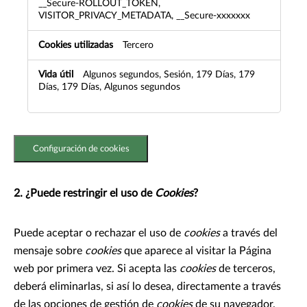
__Secure-ROLLOUT_TOKEN,
VISITOR_PRIVACY_METADATA, __Secure-xxxxxxx
Tercero
Algunos segundos, Sesión, 179 Días, 179
Días, 179 Días, Algunos segundos
Configuración de cookies
2. ¿Puede restringir el uso de
Cookies
?
Puede aceptar o rechazar el uso de
cookies
a través del
mensaje sobre
cookies
que aparece al visitar la Página
web por primera vez. Si acepta las
cookies
de terceros,
deberá eliminarlas, si así lo desea, directamente a través
de las opciones de gestión de
cookies
de su navegador.