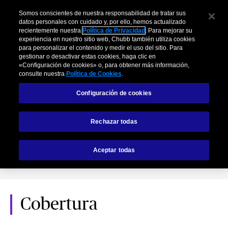
Somos conscientes de nuestra responsabilidad de tratar sus
datos personales con cuidado y, por ello, hemos actualizado
recientemente nuestra
Política de Privacidad
. Para mejorar su
experiencia en nuestro sitio web, Chubb también utiliza cookies
para personalizar el contenido y medir el uso del sitio. Para
gestionar o desactivar estas cookies, haga clic en
«Configuración de cookies» o, para obtener más información,
consulte nuestra
Política de Cookies
.
Configuración de cookies
Vida Falabella
Rechazar todas
Aceptar todas
Código SBS: VI2038000079
Cobertura