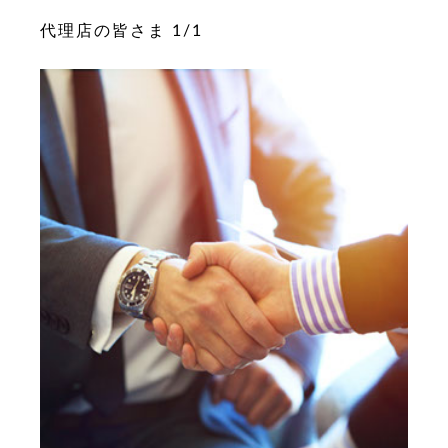
代理店の皆さま
1
/
1