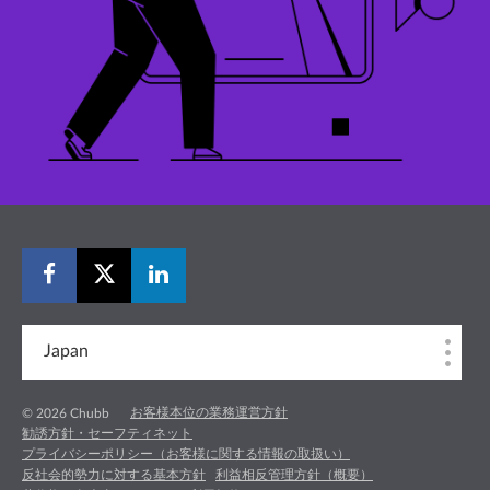
Japan
お客様本位の業務運営方針
© 2026 Chubb
勧誘方針・セーフティネット
プライバシーポリシー（お客様に関する情報の取扱い）
反社会的勢力に対する基本方針
利益相反管理方針（概要）