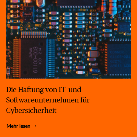
Die Haftung von IT- und
Softwareunternehmen für
Cybersicherheit
Mehr lesen