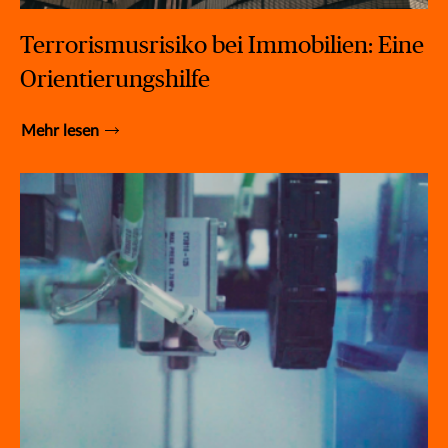
Terrorismusrisiko bei Immobilien: Eine
Orientierungshilfe
Mehr lesen