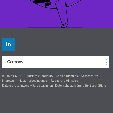
Germany
Business Continuity
Cookie-Richtlinie
Datenschutz
© 2026 Chubb
Impressum
Nutzungsbedingungen
Rechtliche Hinweise
Datenschutzhinweis Mitarbeiter/innen
Datenschutzerklärung für Beschäftigte