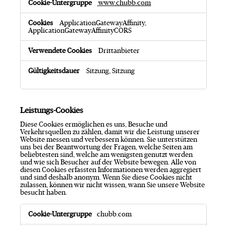
www.chubb.com
ApplicationGatewayAffinity,
ApplicationGatewayAffinityCORS
Drittanbieter
Sitzung, Sitzung
Leistungs-Cookies
Diese Cookies ermöglichen es uns, Besuche und
Verkehrsquellen zu zählen, damit wir die Leistung unserer
Website messen und verbessern können. Sie unterstützen
uns bei der Beantwortung der Fragen, welche Seiten am
beliebtesten sind, welche am wenigsten genutzt werden
und wie sich Besucher auf der Website bewegen. Alle von
diesen Cookies erfassten Informationen werden aggregiert
und sind deshalb anonym. Wenn Sie diese Cookies nicht
zulassen, können wir nicht wissen, wann Sie unsere Website
besucht haben.
L
chubb.com
e
i