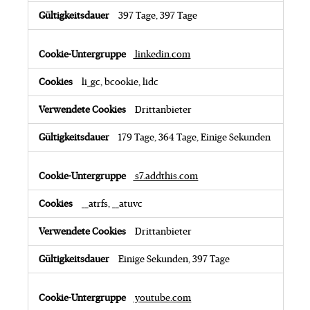
397 Tage, 397 Tage
linkedin.com
li_gc, bcookie, lidc
Drittanbieter
179 Tage, 364 Tage, Einige Sekunden
s7.addthis.com
__atrfs, __atuvc
Drittanbieter
Einige Sekunden, 397 Tage
youtube.com