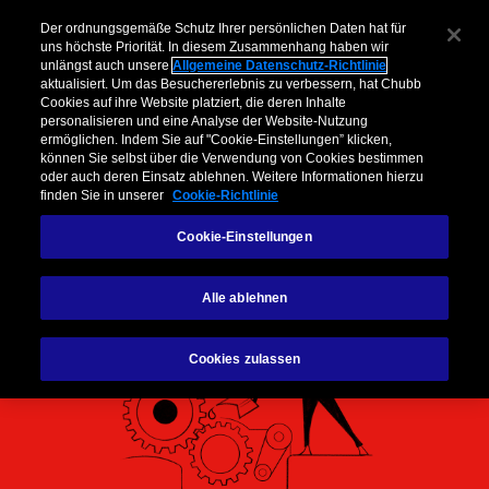
Unternehmen
Vermittler
Privatkunden & Partner
Über Chubb
Der ordnungsgemäße Schutz Ihrer persönlichen Daten hat für
uns höchste Priorität. In diesem Zusammenhang haben wir
unlängst auch unsere
Allgemeine Datenschutz-Richtlinie
Menu
aktualisiert. Um das Besuchererlebnis zu verbessern, hat Chubb
Cookies auf ihre Website platziert, die deren Inhalte
personalisieren und eine Analyse der Website-Nutzung
ermöglichen. Indem Sie auf "Cookie-Einstellungen” klicken,
können Sie selbst über die Verwendung von Cookies bestimmen
oder auch deren Einsatz ablehnen. Weitere Informationen hierzu
Cookie-Richtlinie
finden Sie in unserer
Cookie-Richtlinie
Cookie-Einstellungen
Alle ablehnen
Cookies zulassen