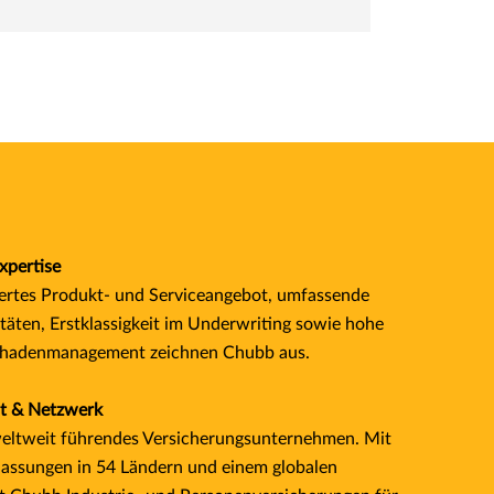
xpertise
hertes Produkt- und Serviceangebot, umfassende
täten, Erstklassigkeit im Underwriting sowie hohe
Schadenmanagement zeichnen Chubb aus.
tät & Netzwerk
weltweit führendes Versicherungsunternehmen. Mit
lassungen in 54 Ländern und einem globalen