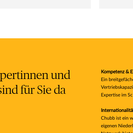
pertinnen und
Kompetenz & E
Ein breitgefäc
ind für Sie da
Vertriebskapazi
Expertise im 
Internationali
Chubb ist ein 
eigenen Nieder