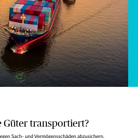
 Güter transportiert?
 gegen Sach- und Vermögensschäden abzusichern,