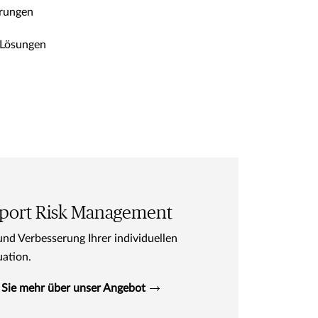
erungen
-Lösungen
port Risk Management
nd Verbesserung Ihrer individuellen
uation.
 Sie mehr über unser Angebot