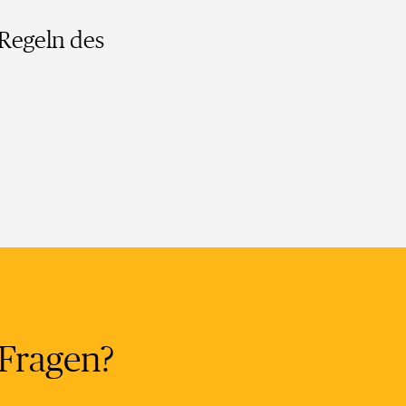
 Regeln des
?
 Fragen?