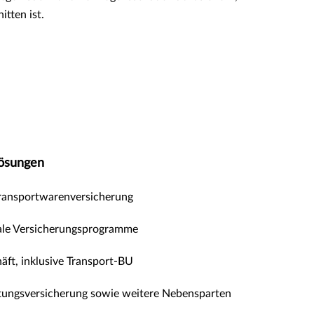
itten ist.
Lösungen
Transportwarenversicherung
ale Versicherungsprogramme
äft, inklusive Transport-BU
tungsversicherung sowie weitere Nebensparten