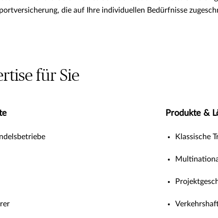
portversicherung, die auf Ihre individuellen Bedürfnisse zugeschn
tise für Sie
te
Produkte & 
ndelsbetriebe
Klassische 
Multination
Projektgesch
rer
Verkehrshaf