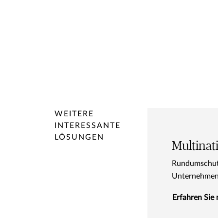
WEITERE
INTERESSANTE
LÖSUNGEN
Multina
Rundumschutz 
Unternehme
Erfahren Sie