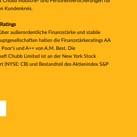
t Chubb Industrie- und Personenversicherungen für
gen Kundenkreis.
 Ratings
über außerordentliche Finanzstärke und stabile
uptgesellschaften halten die Finanzstärkeratings AA
 Poor’s und A++ von A.M. Best. Die
haft Chubb Limited ist an der New York Stock
rt (NYSE: CB) und Bestandteil des Aktienindex S&P