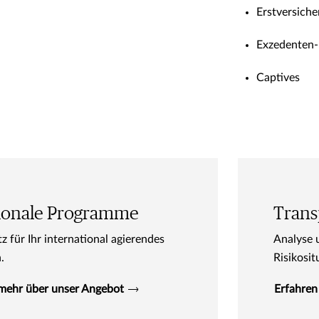
Erstversich
Exzedenten
Captives
tionale Programme
Trans
für Ihr international agierendes
Analyse u
n.
Risikosit
 mehr über unser Angebot
Erfahren