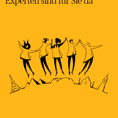
Experten sind für Sie da