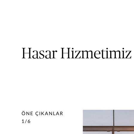
Hasar Hizmetimiz
ÖNE ÇIKANLAR
1
/
6