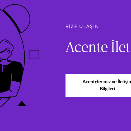
BIZE ULAŞIN
Acente İlet
Acentelerimiz ve İletişi
Bilgileri