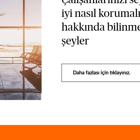
iyi nasıl korumal
hakkında bilinme
şeyler
Daha fazlası için tıklayınız.