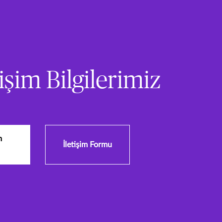
işim Bilgilerimiz
m
İletişim Formu