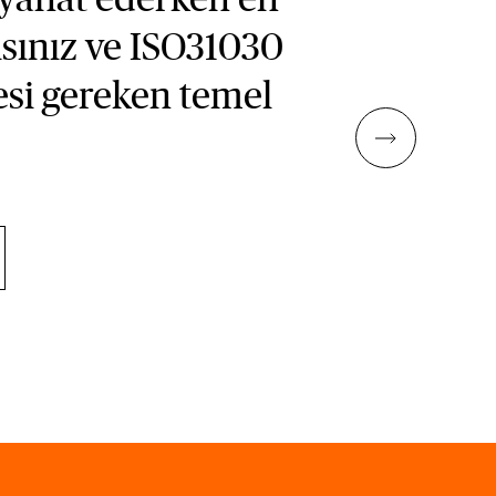
ısınız ve ISO31030
si gereken temel