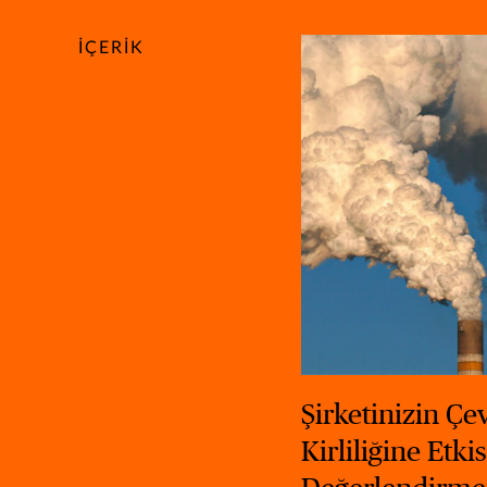
İÇERIK
Şirketinizin Çe
Kirliliğine Etkis