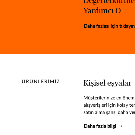
Değerlendirme
Yardımcı O
Daha fazlası için tıklayın
ÜRÜNLERIMIZ
Kişisel eşyalar
Müşterilerinize en öneml
alışverişleri için kolay t
satın alma şansı daha ver
Daha fazla bilgi