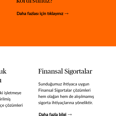
korursunuz?
Daha fazlası için tıklayınız
uk
Finansal Sigortalar
ı
Sunduğumuz ihtiyaca uygun
Finansal Sigortalar çözümleri
ki işletmeye
hem olağan hem de alışılmamış
irilmiş
sigorta ihtiyaçlarına yöneliktir.
içe çözümleri
Daha fazla bilgi