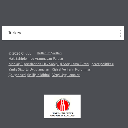
Turkey
Kullanım Şartları
© 2026 Chubb
Hak Sahiplerince Aranmayan Paralar
Meblağ Sigortalarında Hak Sahipliği Sorgulama Ekranı
çerez politikası
Yanlış Sigorta Uygulamaları
Kişisel Verilerin Korunması
Çalışan veri gizliliği bildirimi
Vergi Uygulamaları