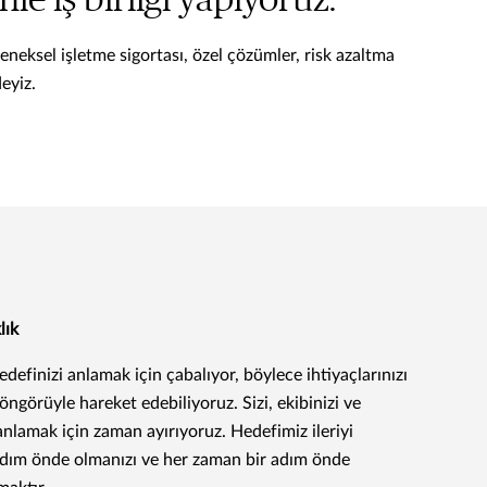
le iş birliği yapıyoruz.
leneksel işletme sigortası, özel çözümler, risk azaltma
eyiz.
lık
edefinizi anlamak için çabalıyor, böylece ihtiyaçlarınızı
öngörüyle hareket edebiliyoruz. Sizi, ekibinizi ve
 anlamak için zaman ayırıyoruz. Hedefimiz ileriyi
adım önde olmanızı ve her zaman bir adım önde