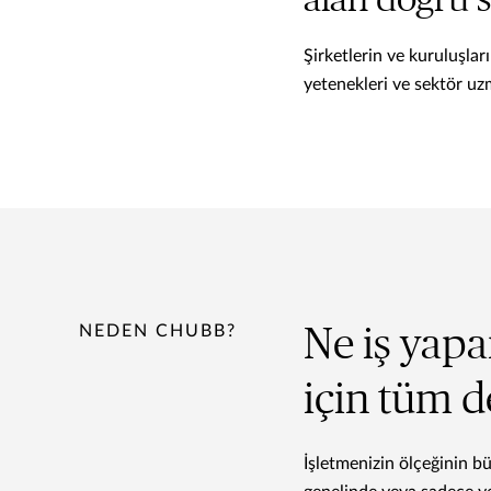
alan doğru s
Şirketlerin ve kuruluşlar
yetenekleri ve sektör uz
NEDEN CHUBB?
Ne iş yapa
için tüm 
İşletmenizin ölçeğinin 