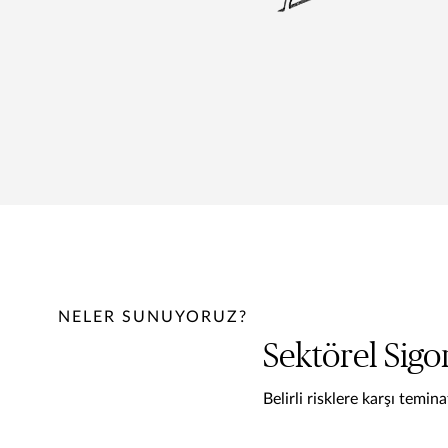
NELER SUNUYORUZ?
Sektörel Sigo
Belirli risklere karşı temin