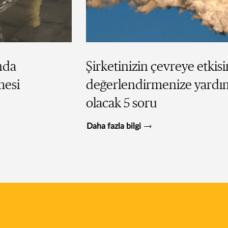
nda
Şirketinizin çevreye etkisi
mesi
değerlendirmenize yardı
olacak 5 soru
Daha fazla bilgi