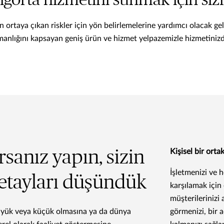
igorta hizmetini sunmak için sizin
ın ortaya çıkan riskler için yön belirlemelerine yardımcı olacak ge
manlığını kapsayan geniş ürün ve hizmet yelpazemizle hizmetinizd
rsanız yapın, sizin
Kişisel bir ortak
İşletmenizi ve h
detayları düşündük
karşılamak için 
müşterilerinizi
büyük veya küçük olmasına ya da dünya
görmenizi, bir 