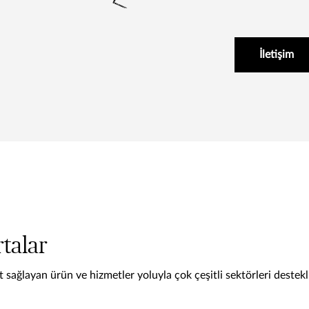
İletişim
rtalar
at sağlayan ürün ve hizmetler yoluyla çok çeşitli sektörleri destek