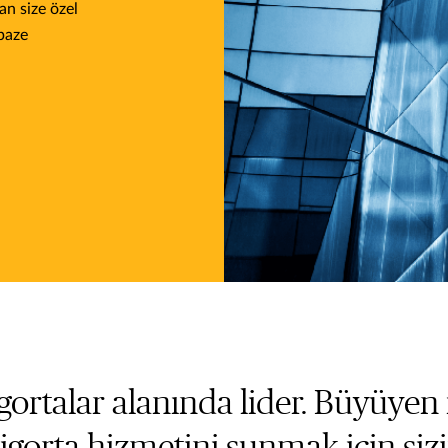
an size özel
lpaze
ortalar alanında lider. Büyüyen 