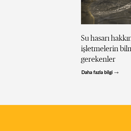
Su hasarı hakkı
işletmelerin bil
gerekenler
Daha fazla bilgi