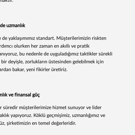
maktır.
de uzmanlık
e de yaklaşımımız standart. Müşterilerimizin riskten
dımcı olurken her zaman en akıllı ve pratik
anıyoruz, bu nedenle de uyguladığımız taktikler sürekli
 bir deyişle, zorlukların üstesinden gelebilmek için
ardan bakar, yeni fikirler üretiriz.
lık ve finansal güç
bir süredir müşterilerimize hizmet sunuyor ve lider
taklık yapıyoruz. Köklü geçmişimiz, uzmanlığımız ve
z, şirketimizin en temel değerleridir.