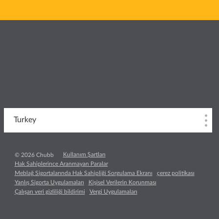
Turkey
Kullanım Şartları
© 2026 Chubb
Hak Sahiplerince Aranmayan Paralar
Meblağ Sigortalarında Hak Sahipliği Sorgulama Ekranı
çerez politikası
Yanlış Sigorta Uygulamaları
Kişisel Verilerin Korunması
Çalışan veri gizliliği bildirimi
Vergi Uygulamaları