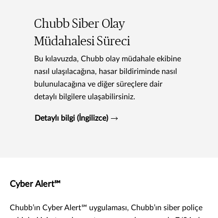
Chubb Siber Olay
Müdahalesi Süreci
Bu kılavuzda, Chubb olay müdahale ekibine
nasıl ulaşılacağına, hasar bildiriminde nasıl
bulunulacağına ve diğer süreçlere dair
detaylı bilgilere ulaşabilirsiniz.
Detaylı bilgi (İngilizce)
Cyber Alert℠
Chubb’ın Cyber Alert℠ uygulaması, Chubb’ın siber poliçe