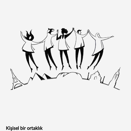
Kişisel bir ortaklık