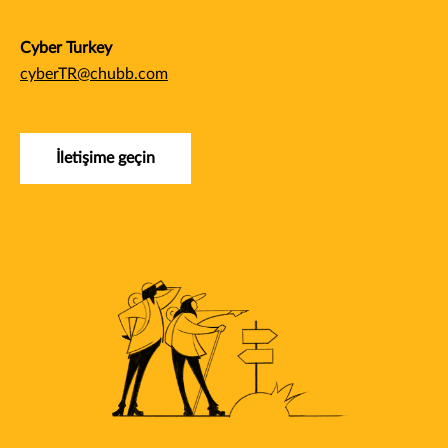
Cyber Turkey
cyberTR@chubb.com
İletişime geçin