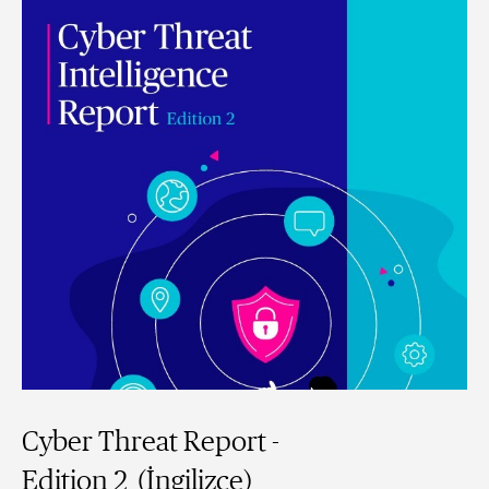
Cyber Threat Report -
Edition 2 (İngilizce)