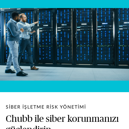
SİBER İŞLETME RİSK YÖNETİMİ
Chubb ile siber korunmanızı