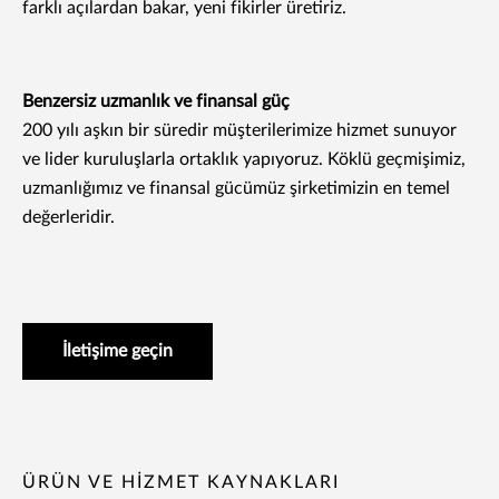
farklı açılardan bakar, yeni fikirler üretiriz.
Benzersiz uzmanlık ve finansal güç
200 yılı aşkın bir süredir müşterilerimize hizmet sunuyor
ve lider kuruluşlarla ortaklık yapıyoruz. Köklü geçmişimiz,
uzmanlığımız ve finansal gücümüz şirketimizin en temel
değerleridir.
İletişime geçin
ÜRÜN VE HIZMET KAYNAKLARI