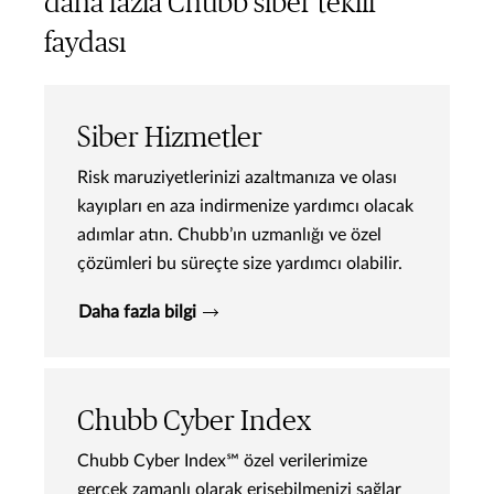
daha fazla Chubb siber teklif
faydası
Siber Hizmetler
Risk maruziyetlerinizi azaltmanıza ve olası
kayıpları en aza indirmenize yardımcı olacak
adımlar atın. Chubb’ın uzmanlığı ve özel
çözümleri bu süreçte size yardımcı olabilir.
Daha fazla bilgi
Chubb Cyber Index
Chubb Cyber Index℠ özel verilerimize
gerçek zamanlı olarak erişebilmenizi sağlar