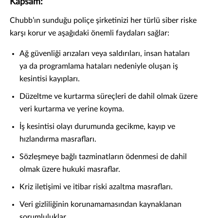
Kapsam:
Chubb’ın sunduğu poliçe şirketinizi her türlü siber riske
karşı korur ve aşağıdaki önemli faydaları sağlar:
Ağ güvenliği arızaları veya saldırıları, insan hataları
ya da programlama hataları nedeniyle oluşan iş
kesintisi kayıpları.
Düzeltme ve kurtarma süreçleri de dahil olmak üzere
veri kurtarma ve yerine koyma.
İş kesintisi olayı durumunda gecikme, kayıp ve
hızlandırma masrafları.
Sözleşmeye bağlı tazminatların ödenmesi de dahil
olmak üzere hukuki masraflar.
Kriz iletişimi ve itibar riski azaltma masrafları.
Veri gizliliğinin korunamamasından kaynaklanan
sorumluluklar.