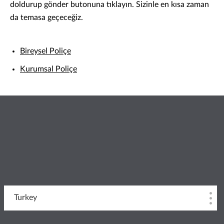
doldurup gönder butonuna tıklayın. Sizinle en kısa zaman
da temasa geçeceğiz.
Bireysel Poliçe
Kurumsal Poliçe
Turkey