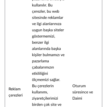
kullanılır. Bu
çerezler, bu web
sitesinde reklamlar
ve ilgi alanlarınıza
uygun başka siteler
göstermemizi,
benzer ilgi
alanlarında başka
kişiler bulmamızı ve
pazarlama
çabalarımızın
etkililiğini
ölçmemizi sağlar.
Bu çerezlerin
Oturum
Reklam
kullanımı,
süresince ve
çerezleri
ziyaretçilerimizi
Daimi
birden çok site ve