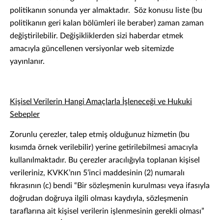
politikanın sonunda yer almaktadır. Söz konusu liste (bu
politikanın geri kalan bölümleri ile beraber) zaman zaman
değiştirilebilir. Değişikliklerden sizi haberdar etmek
amacıyla güncellenen versiyonlar web sitemizde
yayınlanır.
Kişisel Verilerin Hangi Amaçlarla İşleneceği ve Hukuki
Sebepler
Zorunlu çerezler, talep etmiş olduğunuz hizmetin (bu
kısımda örnek verilebilir) yerine getirilebilmesi amacıyla
kullanılmaktadır. Bu çerezler aracılığıyla toplanan kişisel
verileriniz, KVKK’nın 5’inci maddesinin (2) numaralı
fıkrasının (c) bendi “Bir sözleşmenin kurulması veya ifasıyla
doğrudan doğruya ilgili olması kaydıyla, sözleşmenin
taraflarına ait kişisel verilerin işlenmesinin gerekli olması”