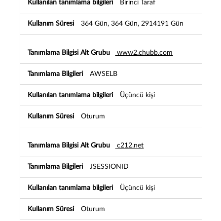
Birinci Taraf
364 Gün, 364 Gün, 2914191 Gün
www2.chubb.com
AWSELB
Üçüncü kişi
Oturum
c212.net
JSESSIONID
Üçüncü kişi
Oturum