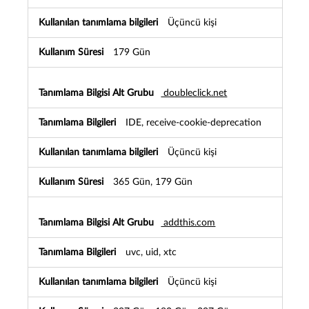
Üçüncü kişi
179 Gün
doubleclick.net
IDE, receive-cookie-deprecation
Üçüncü kişi
365 Gün, 179 Gün
addthis.com
uvc, uid, xtc
Üçüncü kişi