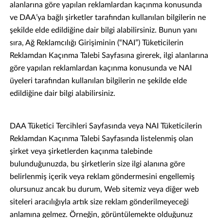
alanlarına göre yapılan reklamlardan kaçınma konusunda
ve DAA’ya bağlı şirketler tarafından kullanılan bilgilerin ne
şekilde elde edildiğine dair bilgi alabilirsiniz. Bunun yanı
sıra, Ağ Reklamcılığı Girişiminin (“NAI”) Tüketicilerin
Reklamdan Kaçınma Talebi Sayfasına girerek, ilgi alanlarına
göre yapılan reklamlardan kaçınma konusunda ve NAI
üyeleri tarafından kullanılan bilgilerin ne şekilde elde
edildiğine dair bilgi alabilirsiniz.
DAA Tüketici Tercihleri Sayfasında veya NAI Tüketicilerin
Reklamdan Kaçınma Talebi Sayfasında listelenmiş olan
şirket veya şirketlerden kaçınma talebinde
bulunduğunuzda, bu şirketlerin size ilgi alanına göre
belirlenmiş içerik veya reklam göndermesini engellemiş
olursunuz ancak bu durum, Web sitemiz veya diğer web
siteleri aracılığıyla artık size reklam gönderilmeyeceği
anlamına gelmez. Örneğin, görüntülemekte olduğunuz