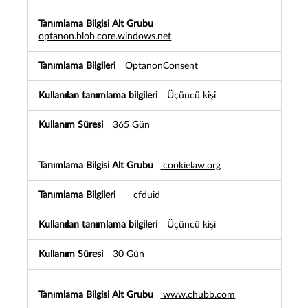
optanon.blob.core.windows.net
OptanonConsent
Üçüncü kişi
365 Gün
cookielaw.org
__cfduid
Üçüncü kişi
30 Gün
www.chubb.com