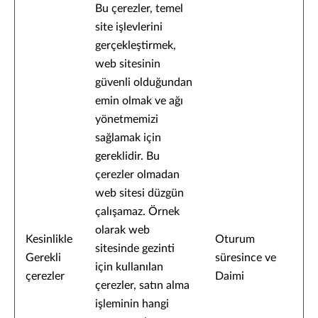
Bu çerezler, temel
site işlevlerini
gerçekleştirmek,
web sitesinin
güvenli olduğundan
emin olmak ve ağı
yönetmemizi
sağlamak için
gereklidir. Bu
çerezler olmadan
web sitesi düzgün
çalışamaz. Örnek
olarak web
Kesinlikle
Oturum
sitesinde gezinti
Gerekli
süresince ve
için kullanılan
çerezler
Daimi
çerezler, satın alma
işleminin hangi