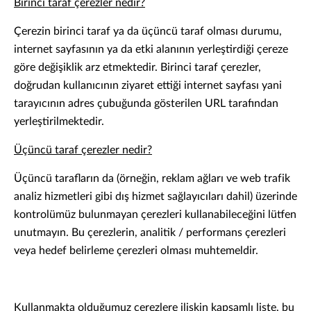
Birinci taraf çerezler nedir?
Çerezin birinci taraf ya da üçüncü taraf olması durumu,
internet sayfasının ya da etki alanının yerleştirdiği çereze
göre değişiklik arz etmektedir. Birinci taraf çerezler,
doğrudan kullanıcının ziyaret ettiği internet sayfası yani
tarayıcının adres çubuğunda gösterilen URL tarafından
yerleştirilmektedir.
Üçüncü taraf çerezler nedir?
Üçüncü tarafların da (örneğin, reklam ağları ve web trafik
analiz hizmetleri gibi dış hizmet sağlayıcıları dahil) üzerinde
kontrolümüz bulunmayan çerezleri kullanabileceğini lütfen
unutmayın. Bu çerezlerin, analitik / performans çerezleri
veya hedef belirleme çerezleri olması muhtemeldir.
Kullanmakta olduğumuz çerezlere ilişkin kapsamlı liste, bu