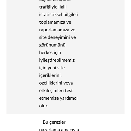
trafiğiyle ilgili
istatistiksel bilgileri
toplamamıza ve
raporlamamıza ve
site deneyimini ve
görünümünü
herkes için
iyileştirebilmemiz
için yeni site
içeriklerini,
özelliklerini veya
etkileşimleri test
etmemize yardımcı
olur.
Bu çerezler
pazarlama amacıyla