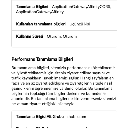
ApplicationGatewayAffinityCORS,
ApplicationGatewayAffinity
Üçüncü kişi
Oturum, Oturum
Performans Tanımlama Bilgileri
Bu tanımlama bilgileri, sitemizin performansını ölçebilmemiz
ve iyileştirebilmemiz için sitenin ziyaret edilme sayısını ve
trafik kaynaklarını sayabilmemizi sağlar. Hangi sayfaların en
fazla ve en az ziyaret edildiğini ve ziyaretçilerin sitede nasıl
gezindiklerini öğrenmemize yardımcı olurlar. Bu tanımlama
bilgilerinin topladığı tüm bilgiler derlenir ve bu nedenle
anonimdir. Bu tanımlama bilgilerine izin vermezseniz sitemizi
ne zaman ziyaret ettiğinizi bilemeyiz.
P
chubb.com
e
r