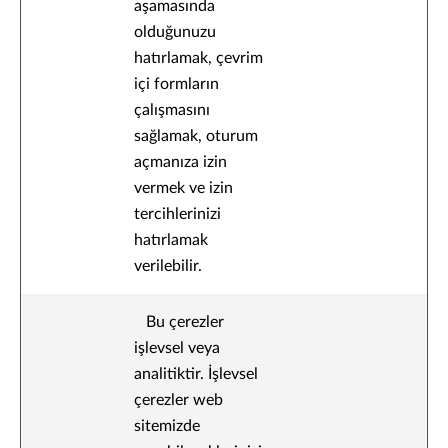
aşamasında
olduğunuzu
hatırlamak, çevrim
içi formların
çalışmasını
sağlamak, oturum
açmanıza izin
vermek ve izin
tercihlerinizi
hatırlamak
verilebilir.
Bu çerezler
işlevsel veya
analitiktir. İşlevsel
çerezler web
sitemizde