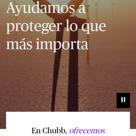
Ayudamos a
proteger lo que
más importa
En Chubb,
ofrecemos