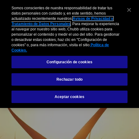
Somos conscientes de nuestra responsabilidad de tratar tus
datos personales con cuidado y, en este sentido, hemos
actualizado recientemente nuestros
Avisos de Privacidad y
Tratamiento de Datos Personales
. Para mejorar tu experiencia
al navegar por nuestro sitio web, Chubb utiliza cookies para
Consideraciones tributarias Grandes
personalizar el contenido y medir el uso del sitio. Para gestionar
o desactivar estas cookies, haz clic en "Configuración de
Contribuyentes
cookies" o, para más información, visita el sitio
Política de
Cookies.
Leer más
Configuración de cookies
Rechazar todo
Aceptar cookies