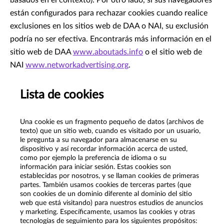
basados en el contexto). Por otro lado, si sus navegadores
están configurados para rechazar cookies cuando realice
exclusiones en los sitios web de DAA o NAI, su exclusión
podría no ser efectiva. Encontrarás más información en el
sitio web de DAA
www.aboutads.info
o el sitio web de
NAI
www.networkadvertising.org
.
Lista de cookies
Una cookie es un fragmento pequeño de datos (archivos de
texto) que un sitio web, cuando es visitado por un usuario,
le pregunta a su navegador para almacenarse en su
dispositivo y así recordar información acerca de usted,
como por ejemplo la preferencia de idioma o su
información para iniciar sesión. Estas cookies son
establecidas por nosotros, y se llaman cookies de primeras
partes. También usamos cookies de terceras partes (que
son cookies de un dominio diferente al dominio del sitio
web que está visitando) para nuestros estudios de anuncios
y marketing. Específicamente, usamos las cookies y otras
tecnologías de seguimiento para los siguientes propósitos: