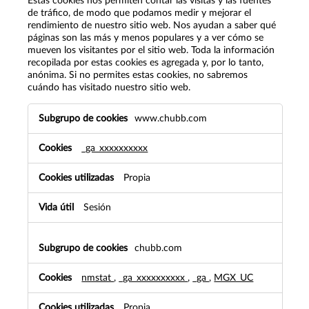
Estas cookies nos permiten contar las visitas y las fuentes
de tráfico, de modo que podamos medir y mejorar el
rendimiento de nuestro sitio web. Nos ayudan a saber qué
páginas son las más y menos populares y a ver cómo se
mueven los visitantes por el sitio web. Toda la información
recopilada por estas cookies es agregada y, por lo tanto,
anónima. Si no permites estas cookies, no sabremos
cuándo has visitado nuestro sitio web.
Cookies
www.chubb.com
de
rendimiento
_ga_xxxxxxxxxx
Propia
Sesión
chubb.com
nmstat
,
_ga_xxxxxxxxxx
,
_ga
,
MGX_UC
Propia