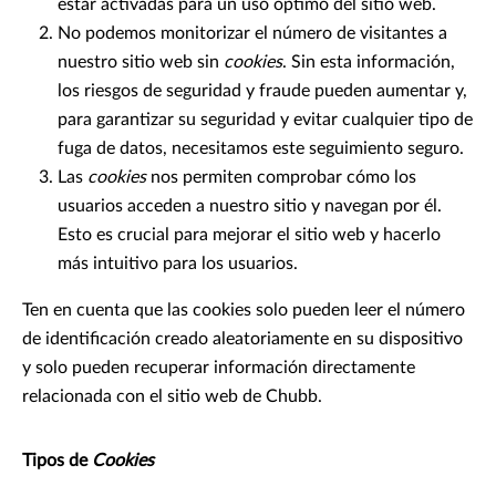
estar activadas para un uso óptimo del sitio web.
No podemos monitorizar el número de visitantes a
nuestro sitio web sin
cookies
. Sin esta información,
los riesgos de seguridad y fraude pueden aumentar y,
para garantizar su seguridad y evitar cualquier tipo de
fuga de datos, necesitamos este seguimiento seguro.
Las
cookies
nos permiten comprobar cómo los
usuarios acceden a nuestro sitio y navegan por él.
Esto es crucial para mejorar el sitio web y hacerlo
más intuitivo para los usuarios.
Ten en cuenta que las cookies solo pueden leer el número
de identificación creado aleatoriamente en su dispositivo
y solo pueden recuperar información directamente
relacionada con el sitio web de Chubb.
Tipos de
Cookies