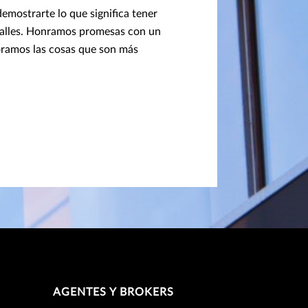
emostrarte lo que significa tener
etalles. Honramos promesas con un
loramos las cosas que son más
AGENTES Y BROKERS