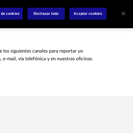
 nosotros
Siniestros
Accesos Rápidos
Contáctanos
 de cookies
Rechazar todo
Aceptar cookies
 los siguientes canales para reportar un
a, e-mail, vía telefónica y en nuestras oficinas.