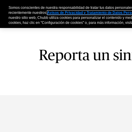
Somos conscientes de nuestra responsabilidad de tratar tus datos personale
Personas y Familia
recientemente nuestros
Avisos de Privacidad y Tratamiento de Datos Per
nuestro sitio web, Chubb utiliza cookies para personalizar el contenido y medi
cookies, haz clic en "Configuración de cookies" o, para más información, visita
Reporta un sin