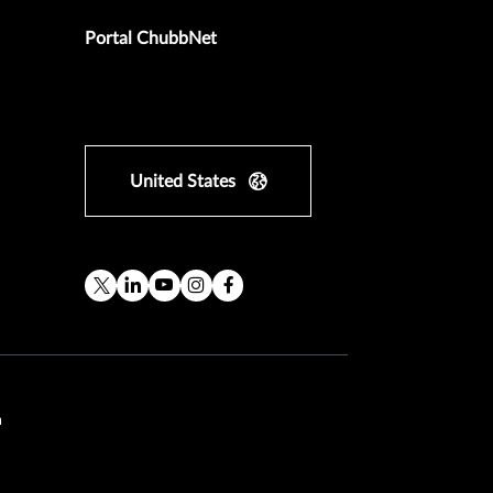
Portal ChubbNet
United States
a