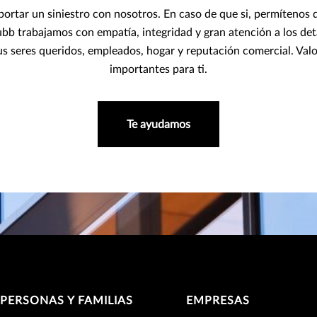
rtar un siniestro con nosotros. En caso de que si, permítenos d
ubb trabajamos con empatía, integridad y gran atención a los d
 tus seres queridos, empleados, hogar y reputación comercial. Va
importantes para ti.
Te ayudamos
PERSONAS Y FAMILIAS
EMPRESAS