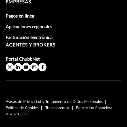
EMPRESAS
Pagos en línea
Aplicaciones regionales
Facturación electrónica
AGENTES Y BROKERS
Portal ChubbNet
Avisos de Privacidad y Tratamiento de Datos Personales
Política de Cookies
Transparencia
Educación financiera
©
2026
Chubb