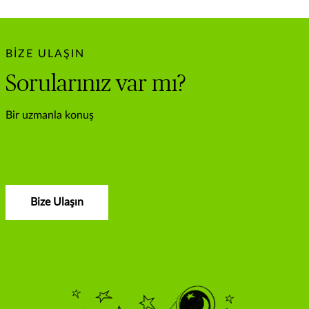
BIZE ULAŞIN
Sorularınız var mı?
Bir uzmanla konuş
Bize Ulaşın