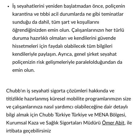
İş seyahatlerini yeniden başlatmadan önce, poliçenin
karantina ve tıbbi acil durumlarda ne gibi teminatlar
sunduğu da dahil, tüm şart ve koşullarını
öğrendiğinizden emin olun. Çalışanlarınızın her türlü
duruma hazırlıklı olmaları ve kendilerini güvende
hissetmeleri için faydalı olabilecek tüm bilgileri
kendileriyle paylaşın. Ayrıca, genel şirket seyahat
poliçenizin risk gelişmeleriyle paralelolduğundan da
emin olun.
Chubb'ın iş seyahati sigorta çözümleri hakkında ve
titizlikle hazırlanmış küresel mobilite programlarımızın size
ve çalışanlarınıza nasıl yardımcı olabileceğine dair detaylı
bilgi almak için Chubb Türkiye Türkiye ve MENA Bölgesi,
Kurumsal Kaza ve Sağlık Sigortaları Müdürü
Ömer Abit
, ile
irtibata geçebilirsiniz