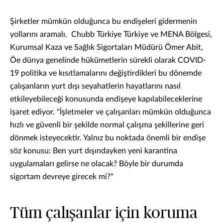
Şirketler mümkün olduğunca bu endişeleri gidermenin
yollarını aramalı. Chubb Türkiye Türkiye ve MENA Bölgesi,
Kurumsal Kaza ve Sağlık Sigortaları Müdürü Ömer Abit,
Öe dünya genelinde hükümetlerin sürekli olarak COVID-
19 politika ve kısıtlamalarını değiştirdikleri bu dönemde
çalışanların yurt dışı seyahatlerin hayatlarını nasıl
etkileyebileceği konusunda endişeye kapılabileceklerine
işaret ediyor. "İşletmeler ve çalışanları mümkün olduğunca
hızlı ve güvenli bir şekilde normal çalışma şekillerine geri
dönmek isteyecektir. Yalnız bu noktada önemli bir endişe
söz konusu: Ben yurt dışındayken yeni karantina
uygulamaları gelirse ne olacak? Böyle bir durumda
sigortam devreye girecek mi?"
Tüm çalışanlar için koruma