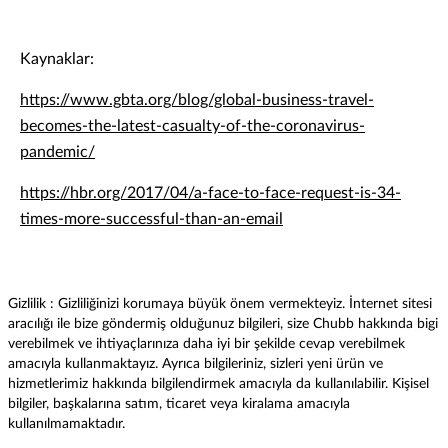
Kaynaklar:
https://www.gbta.org/blog/global-business-travel-
becomes-the-latest-casualty-of-the-coronavirus-
pandemic/
https://hbr.org/2017/04/a-face-to-face-request-is-34-
times-more-successful-than-an-email
Gizlilik : Gizliliğinizi korumaya büyük önem vermekteyiz. İnternet sitesi
aracılığı ile bize göndermiş olduğunuz bilgileri, size Chubb hakkında bigi
verebilmek ve ihtiyaçlarınıza daha iyi bir şekilde cevap verebilmek
amacıyla kullanmaktayız. Ayrıca bilgileriniz, sizleri yeni ürün ve
hizmetlerimiz hakkında bilgilendirmek amacıyla da kullanılabilir. Kişisel
bilgiler, başkalarına satım, ticaret veya kiralama amacıyla
kullanılmamaktadır.