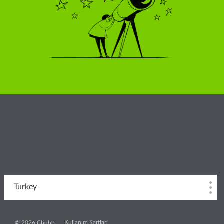
Turkey
Kullanım Şartları
© 2026 Chubb