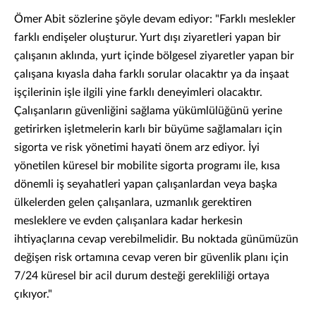
Ömer Abit sözlerine şöyle devam ediyor: "Farklı meslekler
farklı endişeler oluşturur. Yurt dışı ziyaretleri yapan bir
çalışanın aklında, yurt içinde bölgesel ziyaretler yapan bir
çalışana kıyasla daha farklı sorular olacaktır ya da inşaat
işçilerinin işle ilgili yine farklı deneyimleri olacaktır.
Çalışanların güvenliğini sağlama yükümlülüğünü yerine
getirirken işletmelerin karlı bir büyüme sağlamaları için
sigorta ve risk yönetimi hayati önem arz ediyor. İyi
yönetilen küresel bir mobilite sigorta programı ile, kısa
dönemli iş seyahatleri yapan çalışanlardan veya başka
ülkelerden gelen çalışanlara, uzmanlık gerektiren
mesleklere ve evden çalışanlara kadar herkesin
ihtiyaçlarına cevap verebilmelidir. Bu noktada günümüzün
değişen risk ortamına cevap veren bir güvenlik planı için
7/24 küresel bir acil durum desteği gerekliliği ortaya
çıkıyor."