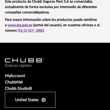
Este producto de Chubb Seguros Perú S.A se comercializa
actualmente de forma exclusiva por intermedio de diferentes
compañías comercializadoras.
Para mayor información sobre los productos puede remitirse
a
www.sbs.gob.pe
(portal del usuario), en nuestras oficinas o al
número
(51-1) 417- 5000
.
Enlaces rápidos
MyAccount
ChubbNet
Chubb Studio®
United States