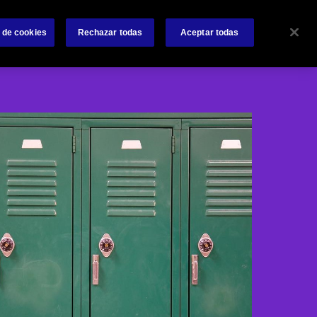
Sobre nosotros
Siniestros
Noticias
Contactanos
 de cookies
Rechazar todas
Aceptar todas