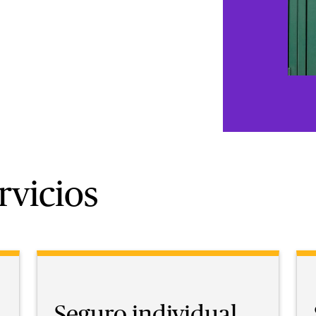
rvicios
Seguro individual