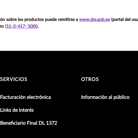
ón sobre los productos puede remitirse a
www.sbs.gob.pe
(portal del usu
ero
(51-1) 417- 5000
.
SERVICIOS
OTROS
Facturación electrónica
Información al público
Links de interés
Beneficiario Final DL 1372