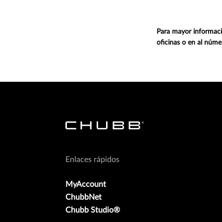
Para mayor informaci
oficinas o en al núm
Enlaces rápidos
MyAccount
ChubbNet
Chubb Studio®