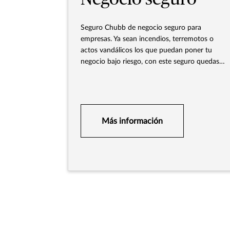
Seguro Chubb de negocio seguro para
empresas. Ya sean incendios, terremotos o
actos vandálicos los que puedan poner tu
negocio bajo riesgo, con este seguro quedas
cubierto ante esos imprevistos y otras tantas
eventualidades.
Más información