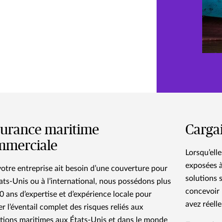
urance maritime
Carga
mmerciale
Lorsqu’ell
exposées à
otre entreprise ait besoin d’une couverture pour
solutions 
tats-Unis ou à l’international, nous possédons plus
concevoir 
0 ans d’expertise et d’expérience locale pour
avez réell
er l’éventail complet des risques reliés aux
tions maritimes aux États-Unis et dans le monde