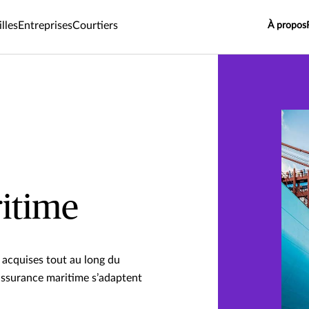
lles
Entreprises
Courtiers
À propos
itime
 acquises tout au long du
’assurance maritime s’adaptent