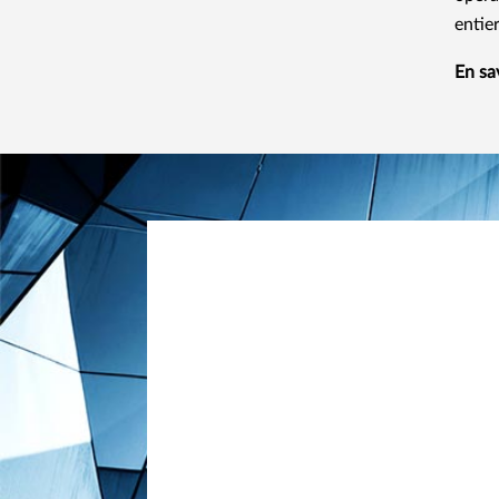
entier
En sa