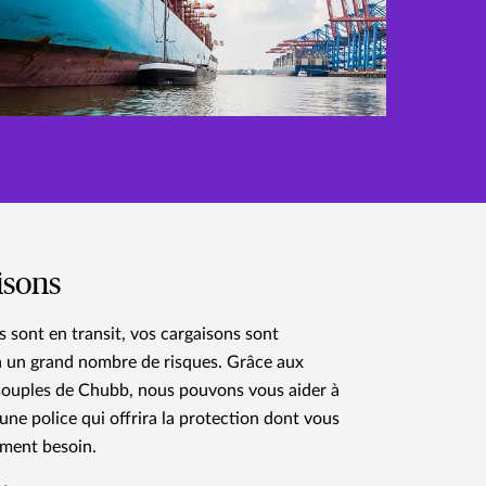
isons
es sont en transit, vos cargaisons sont
 un grand nombre de risques. Grâce aux
souples de Chubb, nous pouvons vous aider à
une police qui offrira la protection dont vous
ement besoin.