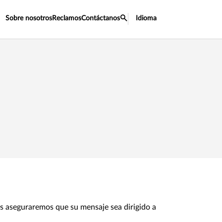
Sobre nosotros
Reclamos
Contáctanos
Idioma
os aseguraremos que su mensaje sea dirigido a