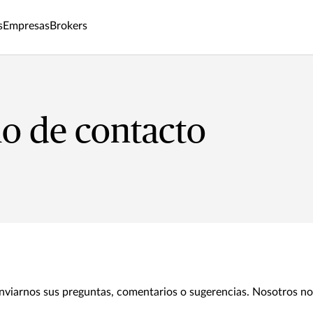
s
Empresas
Brokers
o de contacto
a enviarnos sus preguntas, comentarios o sugerencias. Nosotros n