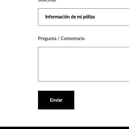
Solicitud
Pregunta / Comentario
Enviar