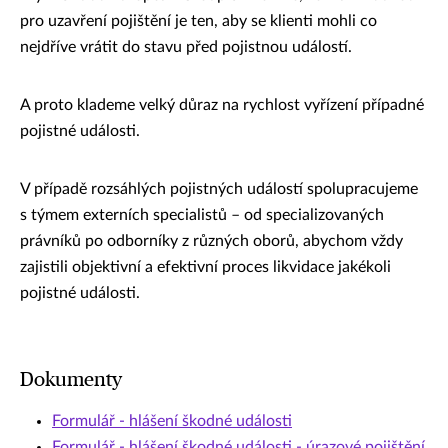
pro uzavření pojištění je ten, aby se klienti mohli co
nejdříve vrátit do stavu před pojistnou událostí.
A proto klademe velký důraz na rychlost vyřízení případné
pojistné události.
V případě rozsáhlých pojistných událostí spolupracujeme
s týmem externích specialistů – od specializovaných
právníků po odborníky z různých oborů, abychom vždy
zajistili objektivní a efektivní proces likvidace jakékoli
pojistné události.
Dokumenty
Formulář - hlášení škodné události
Formulář - hlášení škodné události - úrazové pojištění