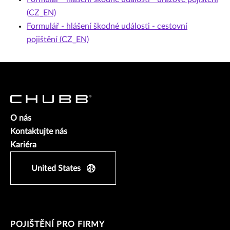
(CZ_EN)
Formulář - hlášení škodné události - cestovní
pojištění (CZ_EN)
O nás
Kontaktujte nás
Kariéra
United States
POJIŠTĚNÍ PRO FIRMY